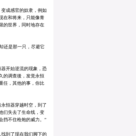
，变成感官的奴隶，例如
现在和将来，只能像青
限的世界，同时地存在
却还是那一只，尽避它
恒器开始逆流的现象，恐
久的调查後，发觉永恒
重任，其他的事，你比
着永恒器穿越时空，到了
他们失去了生命线，变
会挡不住枪炮的威力。”
人找到了现在我们脚下的