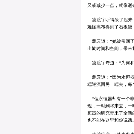
又或减少一点，就像逝
凌渡宇听得呆了起来，
难怪高布得到了石板後
飘云道：“她被带回了
出於时间和空间，带来
凌渡宇奇道：“为何和
飘云道：“因为永恒器
端逆流回另一端去，每
“但永恒器却有一个非
现，一时到将来去，一
桓器的研究带来了全新
也不能在这里和你说话