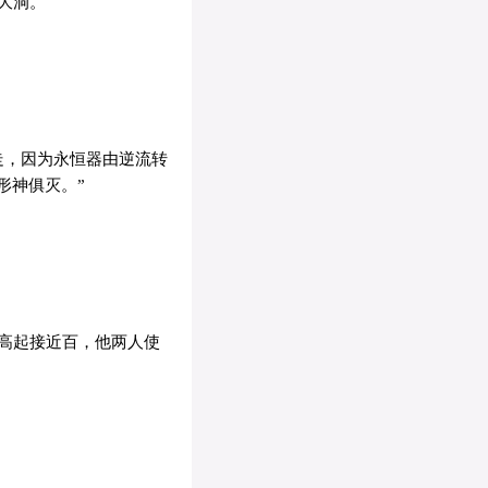
大洞。
走，因为永恒器由逆流转
形神俱灭。”
高起接近百，他两人使