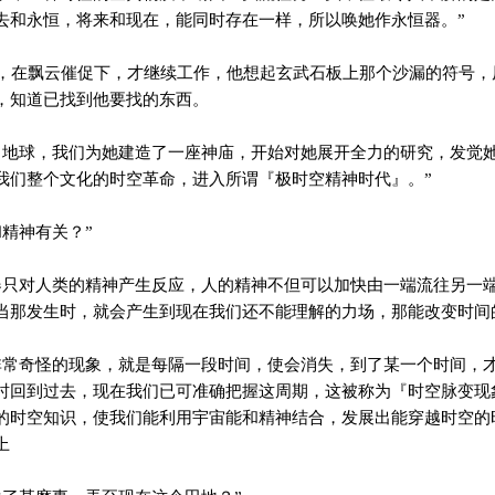
去和永恒，将来和现在，能同时存在一样，所以唤她作永恒器。”
在飘云催促下，才继续工作，他想起玄武石板上那个沙漏的符号，
，知道已找到他要找的东西。
地球，我们为她建造了一座神庙，开始对她展开全力的研究，发觉
我们整个文化的时空革命，进入所谓『极时空精神时代』。”
精神有关？”
只对人类的精神产生反应，人的精神不但可以加快由一端流往另一
当那发生时，就会产生到现在我们还不能理解的力场，那能改变时间
常奇怪的现象，就是每隔一段时间，使会消失，到了某一个时间，
时回到过去，现在我们已可准确把握这周期，这被称为『时空脉变现
的时空知识，使我们能利用宇宙能和精神结合，发展出能穿越时空的
上