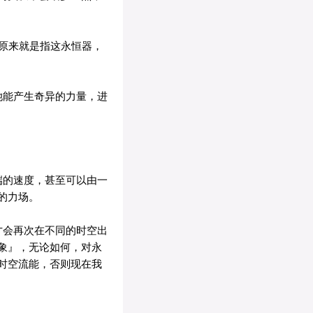
原来就是指这永恒器，
她能产生奇异的力量，进
端的速度，甚至可以由一
的力场。
才会再次在不同的时空出
象』，无论如何，对永
时空流能，否则现在我