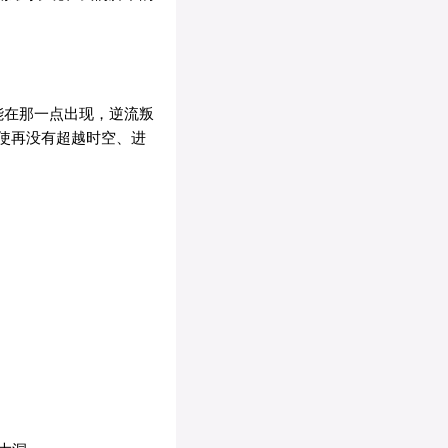
能在那一点出现，逆流叛
使再没有超越时空、进