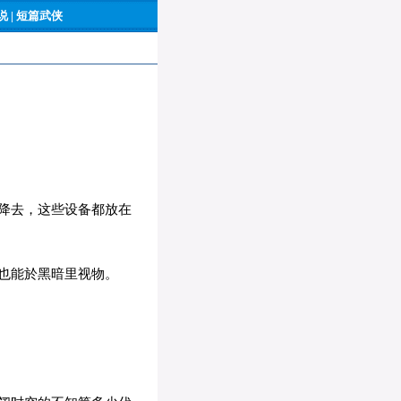
 |
短篇武侠
降去，这些设备都放在
也能於黑暗里视物。