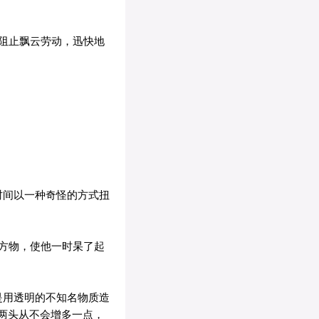
阻止飘云劳动，迅快地
时间以一种奇怪的方式扭
方物，使他一时杲了起
是用透明的不知名物质造
两头从不会增多一点，