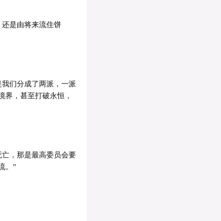
，还是由将来流住饼
是我们分成了两派，一派
境界，甚至打破永恒，
死亡，那是最高委员会要
流。”