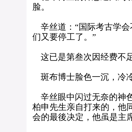
脸。
辛丝道：“国际考古学会
们又要停工了。”
这已是第叁次因经费不足
斑布博士脸色一沉，冷冷
辛丝眼中闪过无奈的神色
柏申先生亲自打来的，他
会的最後决定，他虽是主