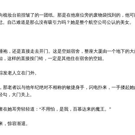
梳妆台前捏皱了的一团纸。那是在他座位旁的废物袋找到的，他可
忿。自己难道是那么没有吸引力吗？她是整个航空公司公认的美女。
袍，还是直接走去开门。这是空姐宿舍，整座大厦由一个地下的大
知，这样的直接按门铃，一定是其他住在宿舍的空姐。
棕发老人立在门外。
那老者以与他年纪绝对不相称的敏捷身手，闪电扑来，一手搂起她
轻勾，大门关上。
在她耳旁轻轻道：“不用怕，是我，百慕达来的魔王。”
来，惊容渐退。