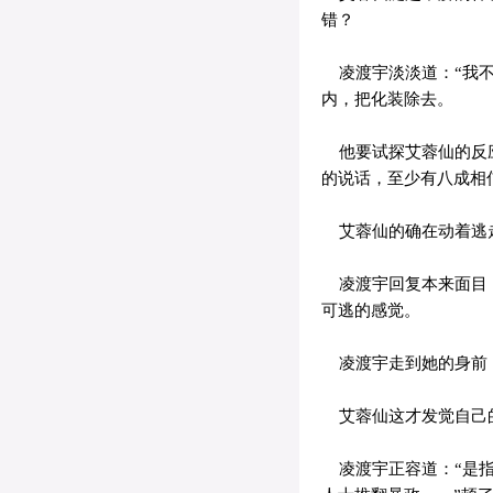
错？
凌渡宇淡淡道：“我不
内，把化装除去。
他要试探艾蓉仙的反应
的说话，至少有八成相
艾蓉仙的确在动着逃走
凌渡宇回复本来面目，
可逃的感觉。
凌渡宇走到她的身前
艾蓉仙这才发觉自己的
凌渡宇正容道：“是指