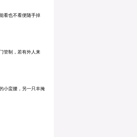
能看也不看便随手掉
门管制，若有外人来
的小蛮腰，另一只丰掩