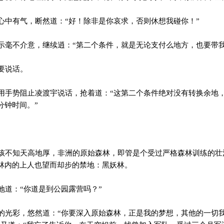
中有气，断然道：“好！除非是你哀求，否则休想我碰你！”
毫不介意，继续逍：“第二个条件，就是无论支付么地方，也要带我
要说话。
手势阻止凌渡宇说话，抢着道：“这第二个条件绝对没有转换余地，
分钟时间。”
。
不知天高地厚，非洲的原始森林，即管是个受过严格森林训练的壮
林内的上人也望而却步的禁地：黑妖林。
道：“你道是到公园露营吗？”
光彩，悠然道：“你要深入原始森林，正是我的梦想，其他的一切