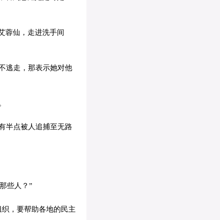
艾蓉仙，走进洗手间
不逃走，那表示她对他
。
有半点被人追捕至无路
那些人？”
组织，要帮助各地的民主