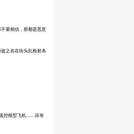
万不要相信，那都是恶意
暴徒之名在街头乱枪射杀
遥控模型飞机……应有