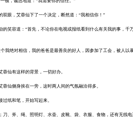
一顿，诚恳地道：“我需要你的信任。”
双眼，艾蓉仙下了一个决定，断然道：“我相信你！”
的笑容道：“首先，不论你在电视或报纸看到什么有关我的事，千
个我绝对相信，我的爸爸是最善良的好人，因参加了工会，被人以
艾蓉仙有这样的背景，一切好办。
蓉仙侧身挨在一旁，这时两人间的气氛融洽得多。
接过纸和笔，开始写起来。
刀、斧、绳、照明灯、水壶、皮靴、袋、衣服、食物，还有无线电