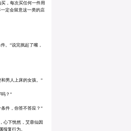
购买，每次买任何一件用
等一定会留意这一类的店
件。”说完抿起了嘴，
和男人上床的女孩。”
吗？”
条件，你答不答应？”
，心下恍然，艾蓉仙因
属报复行为。