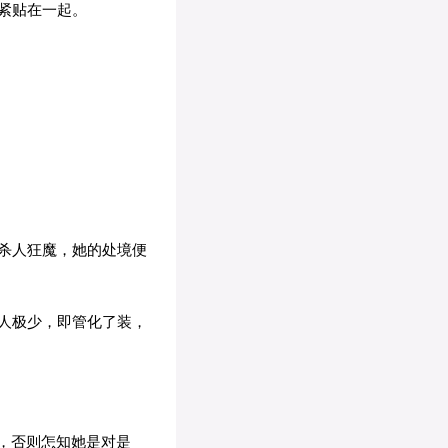
紧贴在一起。
杀人狂魔，她的处境便
人极少，即管化了装，
，否则怎知她是对是