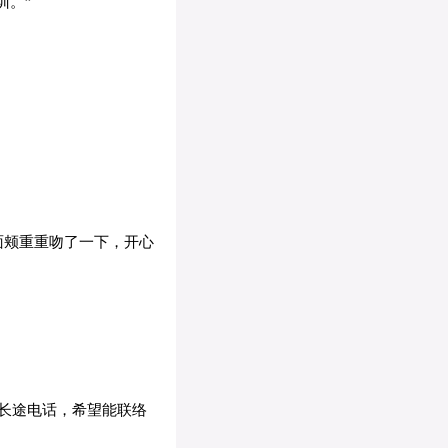
训。”
面颊重重吻了一下，开心
长途电话，希望能联络