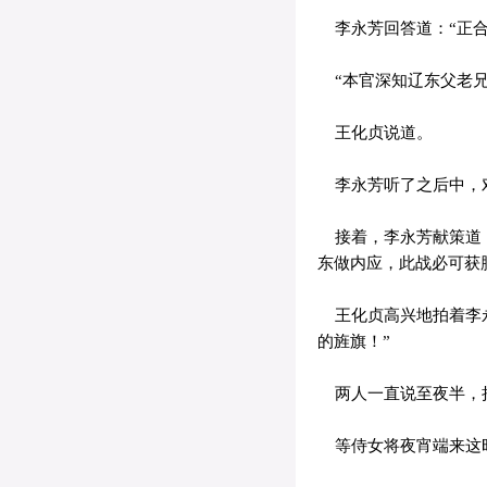
李永芳回答道：“正合
“本官深知辽东父老兄
王化贞说道。
李永芳听了之后中，对
接着，李永芳献策道：
东做内应，此战必可获
王化贞高兴地拍着李永
的旌旗！”
两人一直说至夜半，
等侍女将夜宵端来这