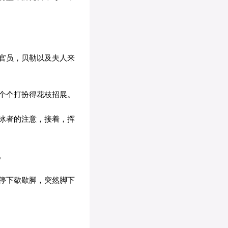
官员，贝勒以及夫人来
个个打扮得花枝招展。
冰者的注意，接着，挥
。
停下歇歇脚，突然脚下