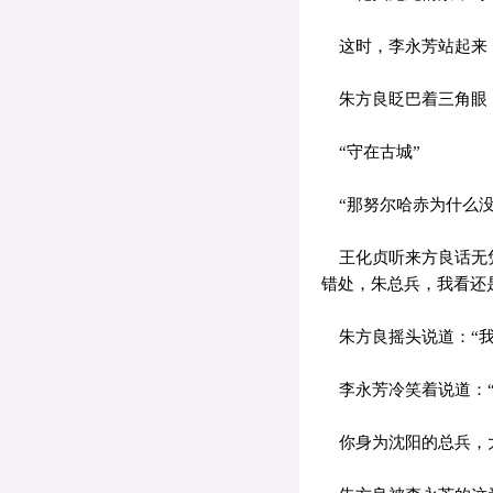
这时，李永芳站起来，
朱方良眨巴着三角眼，
“守在古城”
“那努尔哈赤为什么没
王化贞听来方良话无凭
错处，朱总兵，我看还
朱方良摇头说道：“我
李永芳冷笑着说道：“
你身为沈阳的总兵，大