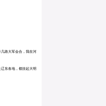
等几路大军会合，我在河
让辽东各地，都挂起大明