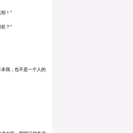
怨！”
处？”
不杀我，也不是一个人的