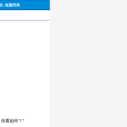
 |
短篇武侠
你看如何？”