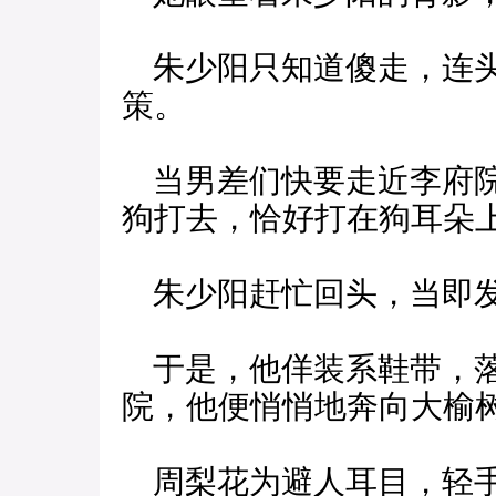
朱少阳只知道傻走，连头
策。
当男差们快要走近李府院
狗打去，恰好打在狗耳朵
朱少阳赶忙回头，当即发
于是，他佯装系鞋带，落
院，他便悄悄地奔向大榆
周梨花为避人耳目，轻手