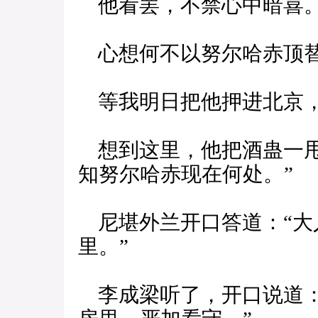
他看罢，不禁心中暗喜
心想何不以努尔哈赤顶替
等我明日把他押进北京，
想到这里，他把酒蛊一甩
知努尔哈赤现在何处。”
尼堪外兰开口答道：“大
里。”
李成梁听了，开口说道：