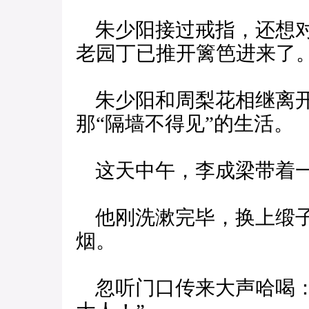
朱少阳接过戒指，还想对
老园丁已推开篱笆进来了
朱少阳和周梨花相继离开
那“隔墙不得见”的生活。
这天中午，李成梁带着一
他刚洗漱完毕，换上缎子
烟。
忽听门口传来大声哈喝：