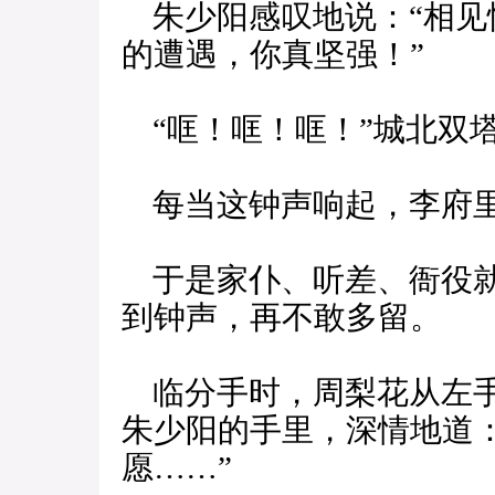
朱少阳感叹地说：“相见
的遭遇，你真坚强！”
“哐！哐！哐！”城北双
每当这钟声响起，李府里
于是家仆、听差、衙役就
到钟声，再不敢多留。
临分手时，周梨花从左手
朱少阳的手里，深情地道
愿……”