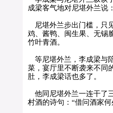
成梁客气地对尼堪外兰说：
尼堪外兰步出门槛，只见
鸡、酱鸭、闽生果、无锡
竹叶青酒。
等尼堪外兰，李成梁与陪
菜，宴厅里不断袭来不同
肚，李成梁话也多了。
他同尼堪外兰一连干了三
村酒的诗句：“借问酒家何