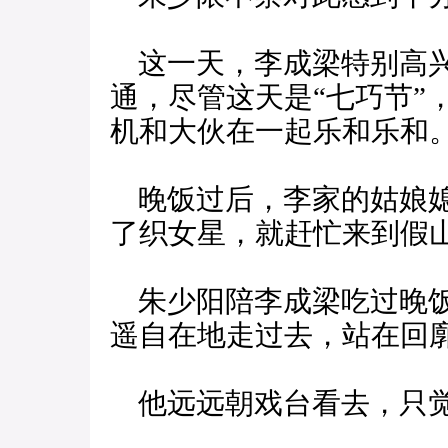
这一天，李成梁特别高兴
通，尽管这天是“七巧节”
机和大伙在一起乐和乐和
晚饭过后，李家的姑娘媳
了织女星，就赶忙来到假
朱少阳陪李成梁吃过晚饭
遥自在地走过去，站在回
他远远朝戏台看去，只觉