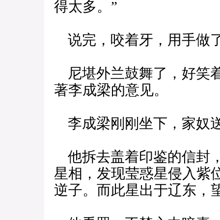
得太多。”
说完，咬着牙，用手做了
尼堪外兰鼓舞了，好笑着
著李成梁的意见。
李成梁刚刚坐下，家奴送
他拆去盖着印鉴的信封，
星相，发现莹惑星侵入紫
逆子。而此星出于辽东，