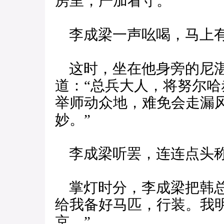
房里，严加看守。”
李成梁一声吆喝，马上有
这时，坐在他身旁的尼湛
道：“总兵大人，将努尔
举师动众地，难免会走漏
妙。”
李成梁听罢，连连点头
掌灯时分，李成梁把韩总
给我备好马匹，行装。我
京。”