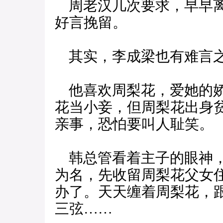
周老汉几次要求，早早离
好言挽留。
其实，李成梁也有难言
他喜欢周梨花，爱她的娇
花当小妾，但周梨花出身
亲事，恐怕要叫人耻笑。
韩总管看着主子的眼神，
为名，先收留周梨花父女
办了。天天缠着周梨花，
三弦……