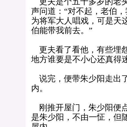
更夫是个五十多岁的老头
声问道：“对不起，老伯
为将军大人唱戏，可是天
伯能带我前去。”
更夫看了看他，有些埋怨
地方谁要是不小心还真得
说完，便带朱少阳走出了
内。
刚推开屋门，朱少阳便点
是朱少阳，不由一怔，但
屋内。