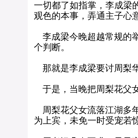
一切都了如指掌，李成梁
观色的本事，弄通主子心
李成梁今晚超越常规的举
个判断。
那就是李成梁要讨周梨
于是，当晚把周梨花父女
周梨花父女流落江湖多年
为上宾，未免一时受宠若