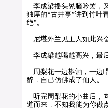
李成梁摇头晃脑吟罢，又
独厚的“古井亭”讲到竹叶
绝”。
尼堪外兰见主人如此兴奋
李成梁越喝越高兴，最后
周梨花一边斟酒，一边唱
醉，自己仿佛成了仙人。
听完周梨花的小曲后，向
道而来，不知我能为你做点