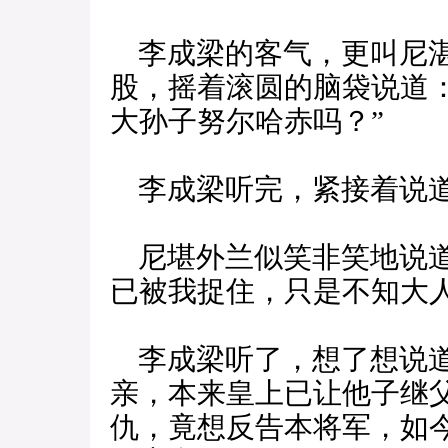
李成梁的客气，更叫尼湛
股，摇着滚圆的脑袋说道
大孙子努尔哈赤吗？”
李成梁听完，紧接着说道
尼堪外兰似笑非笑地说道
已被我捉住，只是不知大
李成梁听了，想了想说道
亲，本来皇上已让他子继
仇，竟想反告本将军，如