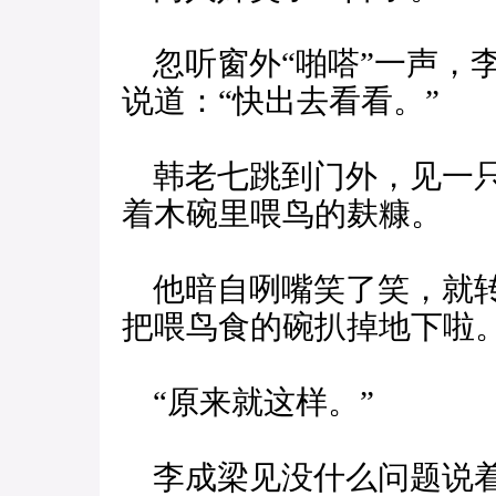
忽听窗外“啪嗒”一声，
说道：“快出去看看。”
韩老七跳到门外，见一只
着木碗里喂鸟的麸糠。
他暗自咧嘴笑了笑，就转
把喂鸟食的碗扒掉地下啦。
“原来就这样。”
李成梁见没什么问题说着