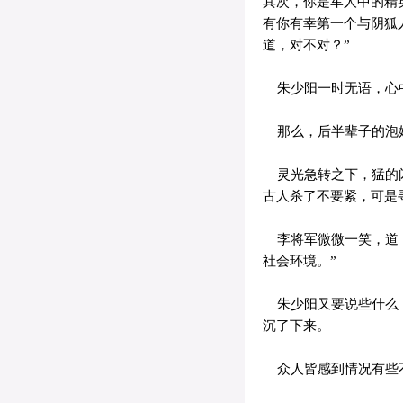
其次，你是军人中的精
有你有幸第一个与阴狐
道，对不对？”
朱少阳一时无语，心中
那么，后半辈子的泡
灵光急转之下，猛的闪
古人杀了不要紧，可是
李将军微微一笑，道：
社会环境。”
朱少阳又要说些什么，
沉了下来。
众人皆感到情况有些