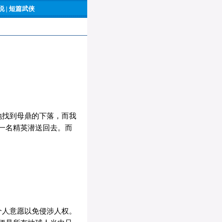
 |
短篇武侠
地找到母鼎的下落，而我
一名精英潜送回去。而
个人意愿以免侵涉人权。