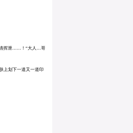
情挥泄……！“大人…哥
肤上划下一道又一道印