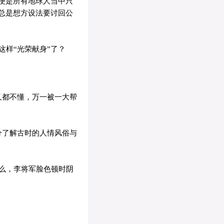
便是所有地球人当中只
总是想方设法要讨回公
样“光荣献身”了？
又都不懂，万一被一大帮
分了解古时的人情风俗与
么，李将军脸色顿时阴