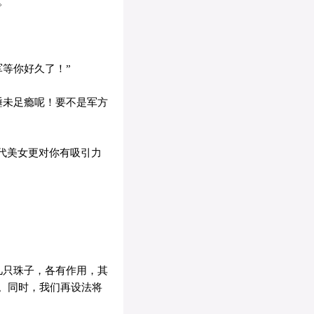
。
等你好久了！”
睡未足瘾呢！要不是军方
代美女更对你有吸引力
几只珠子，各有作用，其
。同时，我们再设法将