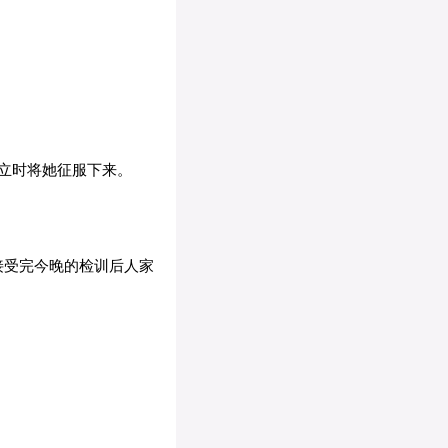
立时将她征服下来。
接受完今晚的检训后人家