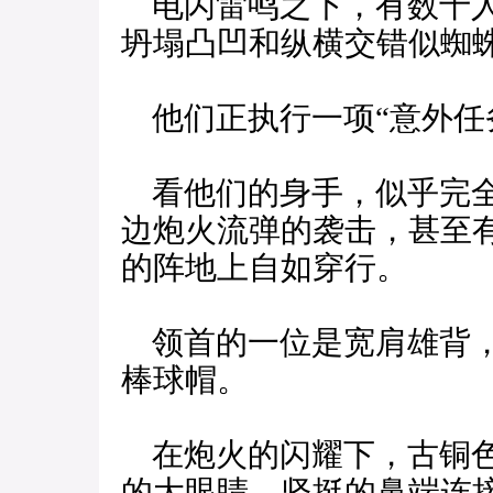
电闪雷鸣之下，有数十人
坍塌凸凹和纵横交错似蜘
他们正执行一项“意外任
看他们的身手，似乎完全
边炮火流弹的袭击，甚至
的阵地上自如穿行。
领首的一位是宽肩雄背，
棒球帽。
在炮火的闪耀下，古铜色
的大眼睛，坚挺的鼻端连