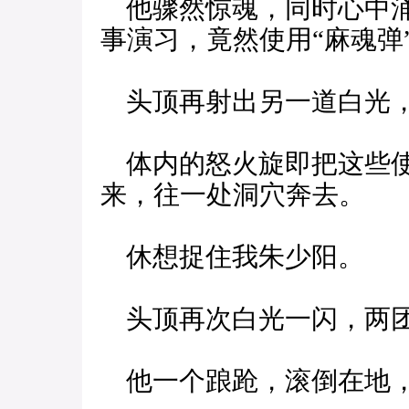
他骤然惊魂，同时心中涌
事演习，竟然使用“麻魂弹
头顶再射出另一道白光，
体内的怒火旋即把这些使
来，往一处洞穴奔去。
休想捉住我朱少阳。
头顶再次白光一闪，两团
他一个踉跄，滚倒在地，