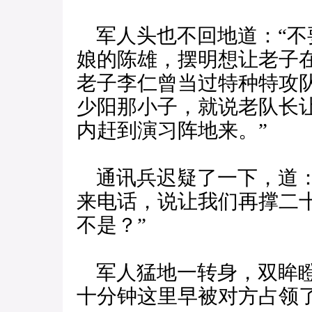
军人头也不回地道：“不
娘的陈雄，摆明想让老子
老子李仁曾当过特种特攻
少阳那小子，就说老队长
内赶到演习阵地来。”
通讯兵迟疑了一下，道：
来电话，说让我们再撑二
不是？”
军人猛地一转身，双眸瞪
十分钟这里早被对方占领