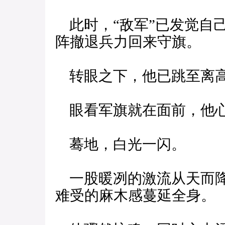
此时，“敌军”已发觉自己
阵撤退兵力回来守旗。
转眼之下，他已跳至离高
眼看军旗就在面前，他心
蓦地，白光一闪。
一股暖冽的激流从天而降
难受的麻木感蔓延全身。