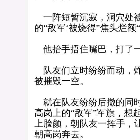
一阵短暂沉寂，洞穴处被
的“敌军‘被烧得”焦头烂额
他抬手捂住嘴巴，打了一
队友们立时纷纷而动，炸
被摧毁一空。
就在队友纷纷后撤的同时
高岗上的“敌军”军旗，想
上脸颜，朝队友一挥手，
朝高岗奔去。