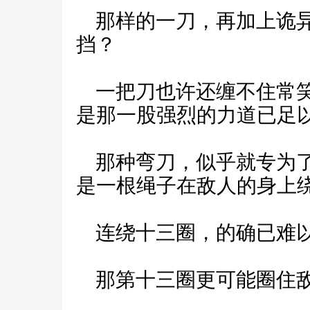
那样的一刀，再加上诡异
挡？
一把刀也许还缠不住常笑
是那一股强烈的力道已足
那种弯刀，似乎就专为了
是一根绳子在敌人的身上
连绕十三圈，的确已难以
那第十三圈更可能圈住