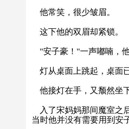
他常笑，很少皱眉。
这下他的双眉却紧锁。
"安子豪！"一声嘟喃，
灯从桌面上跳起，桌面
他接灯在手，又颓然坐
入了宋妈妈那间魔室之后
当时他并没有需要用到安