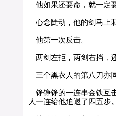
他如果还要命，就一定要
心念陡动，他的剑马上刺
他第一次反击。
两剑左拒，两剑右挡，还
三个黑衣人的第八刀亦
铮铮铮的一连串金铁互击
人一连给他迫退了四五步