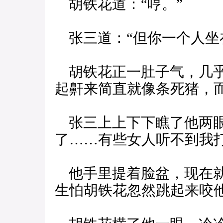
胡铁花道：“哼。”
张三道：“但你一个人坐
胡铁花正一肚子气，几乎
起鼾来简直就像条死猪，
张三上上下下瞧了他两眼
了……有些女人听不到我
他手里提着脸盆，现在就
生怕胡铁花忽然跳起来咬