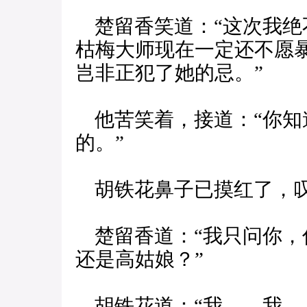
楚留香笑道：“这次我绝
枯梅大师现在一定还不愿
岂非正犯了她的忌。”
他苦笑着，接道：“你知
的。”
胡铁花鼻子已摸红了，叹
楚留香道：“我只问你，
还是高姑娘？”
胡铁花道：“我……我…