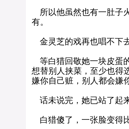
所以他虽然也有一肚子火
有。
金灵芝的戏再也唱不下
等白猎回敬她一块皮蛋的
想替别人挟菜，至少也得
嫌你自己赃，别人都会嫌
话未说完，她已站了起来
白猎傻了，一张脸变得比