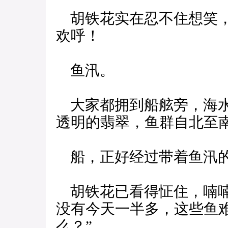
胡铁花实在忍不住想笑，
欢呼！
鱼汛。
大家都拥到船舷旁，海水
透明的翡翠，鱼群自北至
船，正好经过带着鱼汛
胡铁花已看得怔住，喃喃
没有今天一半多，这些鱼
么？”