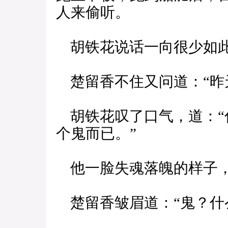
人来偷听。
胡铁花说话一向很少如
楚留香不住又问道：“昨
胡铁花叹了口气，道：“
个鬼而已。”
他一脸失魂落魄的样子，
楚留香皱眉道：“鬼？什