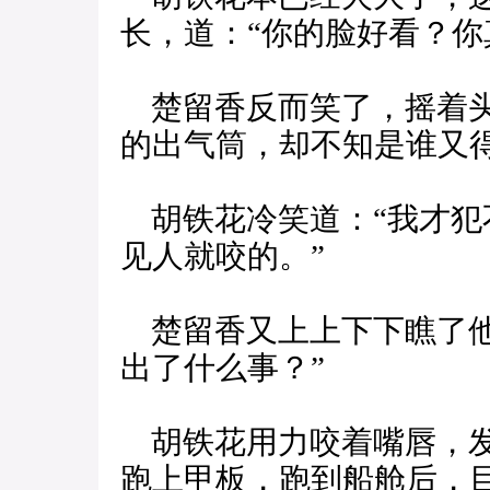
长，道：“你的脸好看？你
楚留香反而笑了，摇着头
的出气筒，却不知是谁又
胡铁花冷笑道：“我才犯
见人就咬的。”
楚留香又上上下下瞧了他
出了什么事？”
胡铁花用力咬着嘴唇，发
跑上甲板，跑到船舱后，