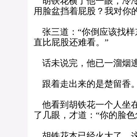
胡铁花横了他一眼，冷冷
用脸盆挡着屁股？我对你
张三道：“你倒应该找样
直比屁股还难看。”
话未说完，他已一溜烟
跟着走出来的是楚留香
他看到胡铁花一个人坐在
了几眼，才道：“你的脸色
胡铁花本已经火大了，这