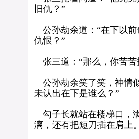
旧仇？”
公孙劫余道：“在下以前
仇恨？”
张三道：“那么，你苦苦
公孙劫余笑了笑，神情似
未认出在下是谁么？”
勾子长就站在楼梯口，满
漓，还有把短刀插在肩上