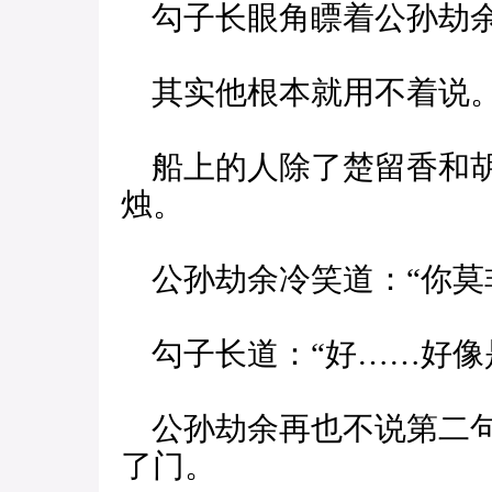
勾子长眼角瞟着公孙劫余
其实他根本就用不着说
船上的人除了楚留香和胡
烛。
公孙劫余冷笑道：“你莫
勾子长道：“好……好像
公孙劫余再也不说第二句
了门。