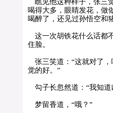
瞧见他这种样子，张三觉
喝得大多，眼睛发花，做
喝醉了，还见过孙悟空和
这一次胡铁花什么话都不
住脸。
张三笑道：“这就对了，
觉的好。”
勾子长忽然道：“我知道
梦留香道，“哦？”