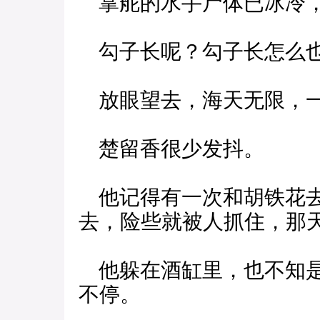
掌舵的水手尸体已冰冷，
勾子长呢？勾子长怎么
放眼望去，海天无限，一
楚留香很少发抖。
他记得有一次和胡铁花去
去，险些就被人抓住，那
他躲在酒缸里，也不知是
不停。