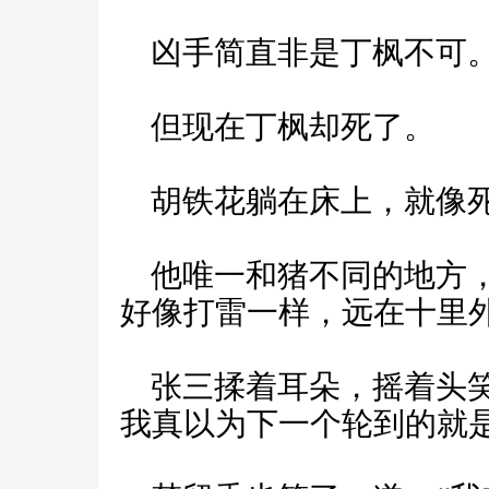
凶手简直非是丁枫不可
但现在丁枫却死了。
胡铁花躺在床上，就像
他唯一和猪不同的地方，
好像打雷一样，远在十里
张三揉着耳朵，摇着头笑
我真以为下一个轮到的就