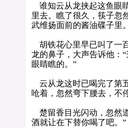
谁知云从龙挟起这鱼眼睛
里去。瞧了很久，筷子忽
武维扬面前的酱油碟子里
胡铁花心里早已叫了一百
龙的鼻子，大声告诉他：
眼睛瞧的。”
云从龙这时已喝完了第五
呛着，忽然弯下腰去，不
楚留香目光闪动，忽然道
酒就让在下替你喝了吧。”