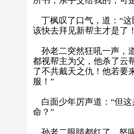
所书，亲手交给我的，可是
丁枫叹了口气，道：“这
该快去拜见新帮主才是了！
孙老二突然狂吼一声，道：
都视帮主为父，他杀了云
了不共戴天之仇！他若要
服！”
白面少年厉声道：“但这
命？”
孙老二眼睛都红了，怒喝