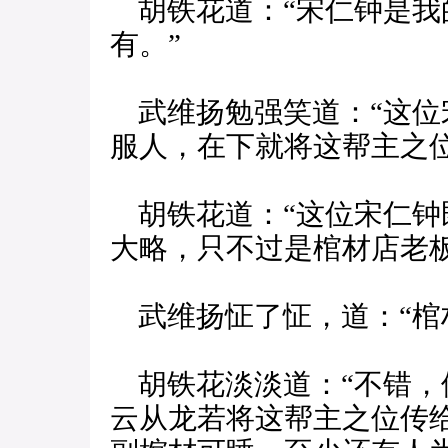
胡铁花道：“宋仁钟是我
有。”
武维扬勉强笑道：“这位
服人，在下就将这帮主之
胡铁花道：“这位宋仁钟
大略，只不过是棺材店老板
武维扬怔了怔，道：“棺
胡铁花淡淡道：“不错，
云从龙若将这帮主之位传