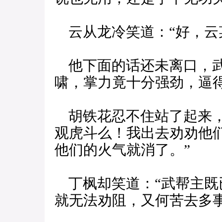
云从龙冷笑道：“好，云
他下面的话还未离口，武
啸，掌力竟十分强劲，逼
胡铁花忍不住站了起来，
观虎斗么！我出去劝劝他
他们的火气就消了。”
丁枫却笑道：“武帮主既
就无法劝阻，又何苦去多