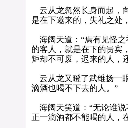
云从龙忽然长身而起，向
是在下邀来的，失礼之处
海阔天道：“焉有见怪之
的客人，就是在下的贵宾，
矩却不可废，迟来的人，
云从龙又瞪了武维扬一眼
滴酒也喝不下去的人。”
海阔天笑道：“无论谁说
正一滴酒都不能喝的人，在