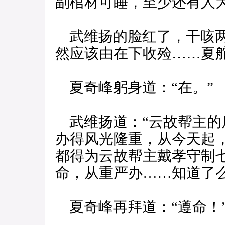
副棺材可睡，至少还有人为
武维扬的脸红了，干咳两
然应该由在下收殓……夏舵
夏奇峰躬身道：“在。”
武维扬道：“云故帮主的
办得风光隆重，从今天起，
都得为云故帮主戴孝守制
命，从重严办……知道了么
夏奇峰再拜道：“遵命！