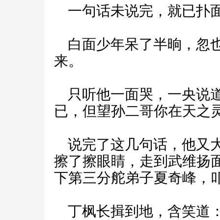
一句话未说完，就已扑
白面少年呆了半晌，忽也
来。
只听他一面哭，一央说道
已，但望孙二哥你在天之灵
说完了这几句话，他又大
擦了擦眼睛，走到武维扬
下第三分舵弟子夏奇峰，叩
丁枫长揖到地，含笑道：