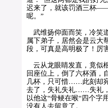
迟来了，就该罚酒三杯—
呢。”
武维扬仰面而笑，冷笑道
属下弟子，居然会是云大
段，可真是高明极了！厉害
云从龙眼睛发直，竟似根
回座位上，倒了六杯酒，
几杯，只可惜……此刻却宛
去了，失礼失礼……失礼
以他这“骨鲠在喉“四个字
没有人去留意了。