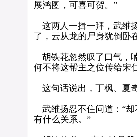
展鸿图，可喜可贺。”
这两人一揖一拜，武维扬
了，云从龙的尸身犹倒卧
胡铁花忽然叹了口气，喃
何不将这帮主之位传给宋仁
这句话说出，丁枫、夏奇
武维扬忍不住问道：“却
有什么关系。”