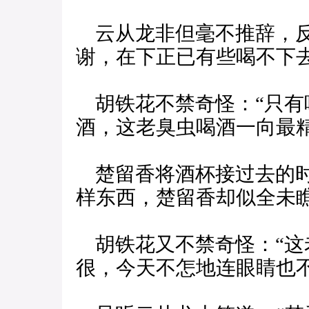
云从龙非但毫不推辞，反
谢，在下正已有些喝不下去
胡铁花不禁奇怪：“只有
酒，这老臭虫喝酒一向最
楚留香将酒杯接过去的时
样东西，楚留香却似全未
胡铁花又不禁奇怪：“这
很，今天不怎地连眼睛也不