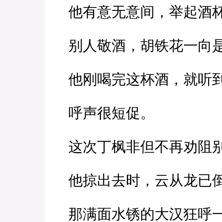
他有意无意间，举起酒杯
别人敬酒，胡铁花一向是
他刚喝完这杯酒，就听到
呼声很短促。
这次丁枫非但不再劝阻别
他掠出去时，云从龙已
那满面水锈的大汉狂呼一