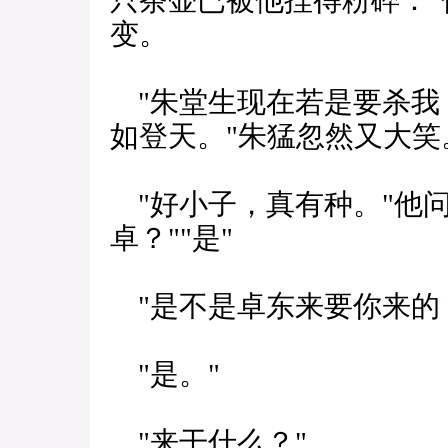
只茶壶已被他捏得粉碎："
变。
"朱堂生现在若是要杀我
如登天。"朱猛忽然又大笑
"好小子，真有种。"他问
卓？""是"
"是不是卓东来要你来的
"是。"
"来干什么？"