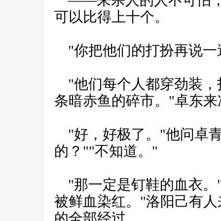
——来杀人的人不可怕，
可以比得上十个。
"你把他们的打扮再说一
"他们每个人都穿劲装，
条暗赤鱼的碎市。"卓东来
"好，好极了。"他问卓青
的？""不知道。"
"那一定是钉鞋的血衣。"
被鲜血染红。"洛阳己有
的全部经过。