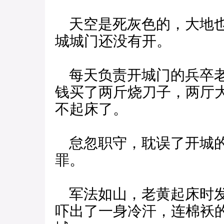
天空是死灰色的，大地也
城城门还没有开。
每天负责开城门的兵卒老
钱买了两斤烧刀子，两厅
不起床了。
怠忽职守，耽误了开城的
罪。
军法如山，老黄起床时发
吓出了一身冷汗，连棉袄