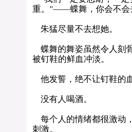
重。"——蝶舞，你会不会
朱猛尽量不去想她。
蝶舞的舞姿虽然令人刻骨
被钉鞋的鲜血冲淡。
他发誓，绝不让钉鞋的
没有人喝酒。
每个人的情绪都很激动，
刺激。