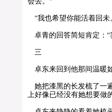
会去。"
"我也希望你能活着回未
卓青的回答简短肯定："
三
卓东来回到他那间温暖如
她把漆黑的长发梳了一遍
上好像已经没有她想要做
卓东来静静的看着她梳头