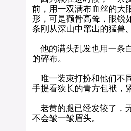
前，用一双满布血丝的大
形，可是颧骨高耸，眼锐
条刚从深山中窜出的猛兽
他的满头乱发也用一条白
的碎布。
唯一装束打扮和他们不同
手提看狭长的青方包袱，
老黄的腿已经发较了，无
不会皱一皱眉头。