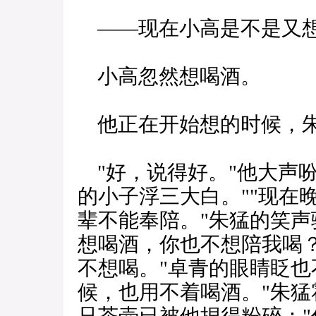
——现在小高是不是又想
小高忽然想喝酒。
他正在开始想的时候，朱
"好，说得好。"他大声吩
的小子浮三大白。""现在
辈不能奉陪。"朱猛的笑声
想喝酒，你也不想陪我喝？
不想喝。"卓青的眼睛眨也
候，也用不着喝酒。"朱猛