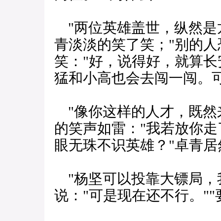
"两位英雄盖世，纵然是
青淡淡的笑了笑；"别的人
笑："好，说得好，就算
猛和小高也会去闯一闯。可
"像你这样的人才，既然
的笑声如雷："我若放你
眼无珠不识英雄？"卓青居
"杨坚可以投靠大镖局，
说："可是现在还不行。"