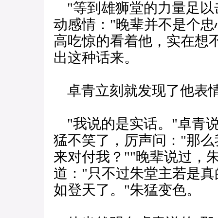
"等到雄狮堂的力量足以
动感情："晚辈并不是个忠
高吃惊的看着他，实在想
出这种话来。
卓青立刻就发现了他表
"我说的是实话。"卓青说
猛不笑了，厉声问："那
来对付我？""晚辈说过，
道："只不过朱堂主若是
如登天了。"朱猛变色。