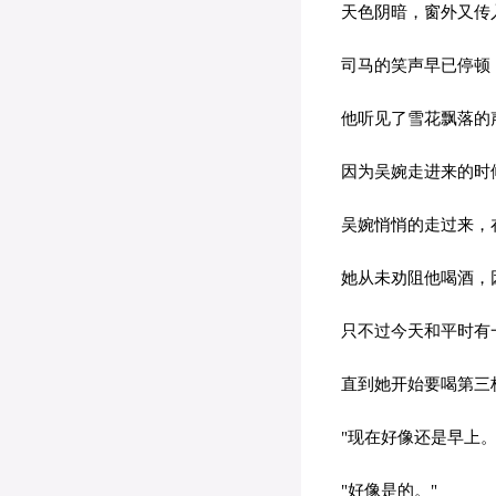
天色阴暗，窗外又传入
司马的笑声早已停顿，
他听见了雪花飘落的
因为吴婉走进来的时
吴婉悄悄的走过来，
她从未劝阻他喝酒，因
只不过今天和平时有一
直到她开始要喝第三
"现在好像还是早上。
"好像是的。"