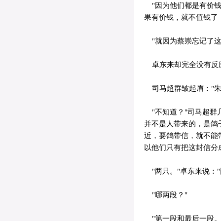
"因为他们都是有价钱
果有价钱，就不值钱了
"就因为蔡崇忘记了这
卓东来却完全没有反应
司马超群皱起眉："朱
"不知道？"司马超群
并不是人带来的，是鸽
近，要鸽带信，就不能
以他们只有把这封信分
"两只。"卓东来说："
"哪两段？"
"第一段和最后一段。