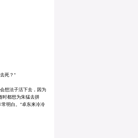
去死？"
也会想法子活下去，因为
随时都想为朱猛去拼
非常明白。"卓东来冷冷