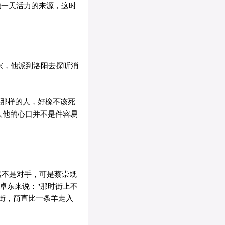
他一天活力的来源，这时
家，他派到洛阳去探听消
他那样的人，好橡不该死
人他的心口并不是件容易
然不是对手，可是蔡崇既
卓东来说："那时街上不
街，简直比一条羊走入