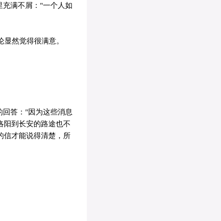
里充满不屑："一个人如
论显然觉得很满意。
。
的回答："因为这些消息
洛阳到长安的路途也不
的信才能说得清楚，所