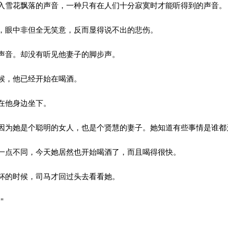
雪花飘落的声音，一种只有在人们十分寂寞时才能听得到的声音。
眼中非但全无笑意，反而显得说不出的悲伤。
声音。却没有听见他妻子的脚步声。
候，他已经开始在喝酒。
在他身边坐下。
为她是个聪明的女人，也是个贤慧的妻子。她知道有些事情是谁都
点不同，今天她居然也开始喝酒了，而且喝得很快。
杯的时候，司马才回过头去看看她。
"