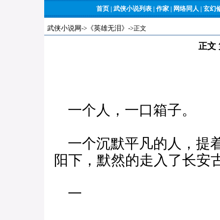
首页
|
武侠小说列表
|
作家
|
网络同人
|
玄幻
武侠小说网
->
《英雄无泪》
->正文
正文
一个人，一口箱子。
一个沉默平凡的人，提着
阳下，默然的走入了长安
一