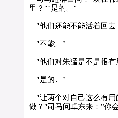
里？""是的。"
"他们还能不能活着回去
"不能。"
"他们对朱猛是不是很有
"是的。"
"让两个对自己这么有用
做？"司马问卓东来："你会