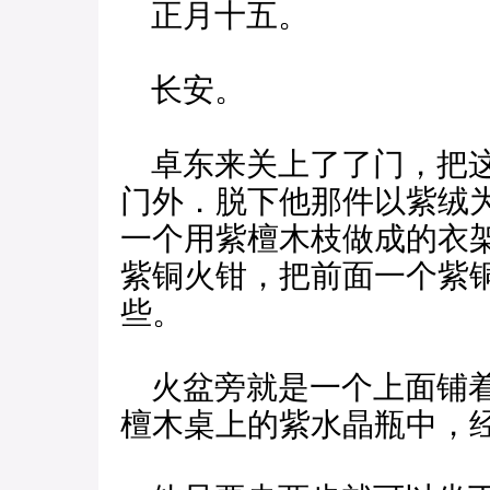
正月十五。
长安。
卓东来关上了了门，把这
门外．脱下他那件以紫绒
一个用紫檀木枝做成的衣
紫铜火钳，把前面一个紫
些。
火盆旁就是一个上面铺着
檀木桌上的紫水晶瓶中，