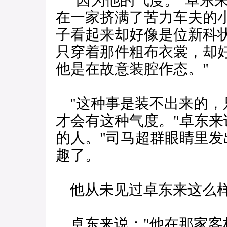
"因为他的气度。"卓东来
在一家挤满了苦力车夫的
子看起来却好像是位新科
只穿着那件粗布衣裳，却好
他是在故意装腔作态。"
"这种事是装不出来的，
才会有这种气度。"卓东来
的人。"司马超群眼睛里
趣了。
他从未见过卓东来这么样
卓东来说："他在那家客