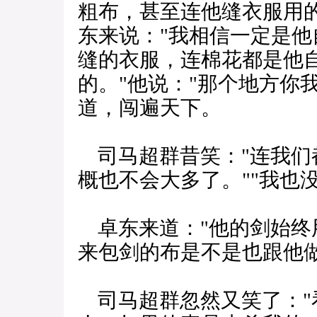
粗布，甚至连他缝衣服用
东来说："我相信一定是
缝的衣服，连棉花都是他
的。"他说："那个地方你
道，闯遍天下。
司马超群昔笑："连我们
概也不会大多了。""我也
卓东来道："他的剑始终用
来包剑的布是不是也跟他做
司马超群忽然又笑了："