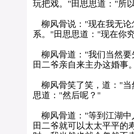
玩把戏。"田思思道："所
柳风骨说："现在我无论
系。"田思思道："现在你
柳风骨道："我们当然要
田二爷亲自来主办这婚事。
柳风骨笑了笑，道："当
思道："然后呢？"
柳风骨道："等到江湖中
田二爷就可以太太平平的寿