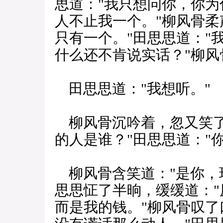
思道："我只想问你，你
人不止我一个。"柳风骨柔
只有一个。"田思思道："
什么还不肯说实话？"柳风
田思思道："我想听。"
柳风骨沉吟着，忽又笑了
的人是谁？"田思思道："
柳风骨含笑道："是你，
思思怔了半晌，缓缓道：
而是我的钱。"柳风骨叹了