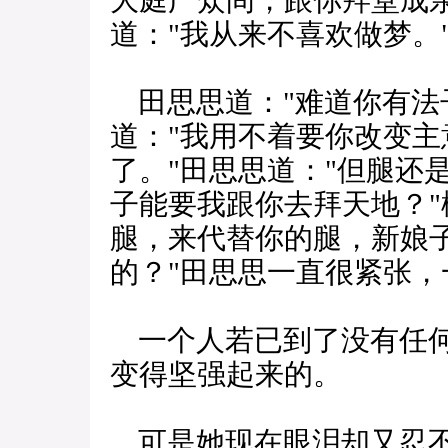
大庭广众间，跟你拜堂成
道："我从来不喜欢做梦。
田思思道："难道你有法
道："我用不着要你改变
了。"田思思道："但腿还
子能要我跟你去拜天地？"
腿，来代替你的腿，新娘
的？"田思思一直很紧张，
一个人若已到了没有任何
变得坚强起来的。
可是她现在眼泪却又忍不