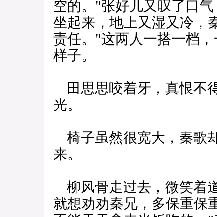
空的。"张好儿又叹了口气
坐起来，地上又湿又冷，
责任。"这两人一搭一档
样子。
田思思咬着牙，真恨不得
光。
椅子虽然很宽大，秦歌却
来。
柳风骨走过去，微笑着道
就想劝劝秦兄，多保重保