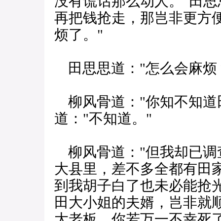
没有谎话那么动人。"田思
再把钱抢走，那岂非更方便
烦了。"
田思思道："怎么会麻烦
柳风骨道："你知不知道
道："不知道。"
柳风骨道："但我却已调
大县里，差不多全都有田
到我胡子白了也未必能抢光
田大小姐的夫婿，岂非就
大老板，你若万一不幸死