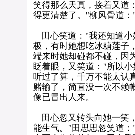
笑得那么天真，接着又道
得更清楚了。"柳风骨道：
田心笑道："我还知道小
极，有时她想吃冰糖莲子
端来时她却碰都不碰，因
眨着眼，又笑道："所以
听过了算，千万不能太认
赌输了，简直没一次不赖
像已冒出人来。
田心忽又转头向她一笑，
能生气。"田思思忽笑道：