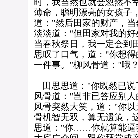
时，我当然也就会忽然不幸
薄命，聪明漂亮的女孩子
道："然后田家的财产，当
淡淡道："但田家对我的
当春秋祭日，我一定会到
思叹了口气，道："你想
一件事。"柳风骨道："哦？
田思思道："你既然已说
风骨道："岂非已答应别人
风骨突然大笑，道："你
骨机智无双，算无遗策，
思道："你……你就算能