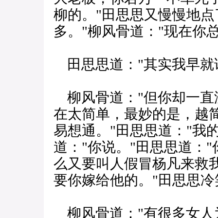
柳的。"田思思又慢慢地点
多。"柳风骨道："现在你
田思思道："其实我早就
柳风骨道："但你却一直
在太简单，最妙的是，越
易想通。"田思思道："我
道："你说。"田思思道：
么又要叫人假冒杨凡来救我
要你嫁给他的。"田思思冷
柳风骨道："有很多女人