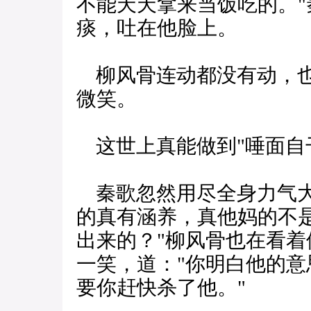
不能天天拿来当饭吃的。
痰，吐在他脸上。
柳风骨连动都没有动，也
微笑。
这世上真能做到"唾面自
秦歌忽然用尽全身力气大
的真有涵养，真他妈的不
出来的？"柳风骨也在看
一笑，道："你明白他的意
要你赶快杀了他。"