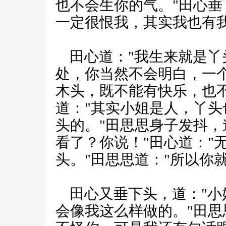
也不会生你的气。"田心垂
一定很恨我，其实我也有我
田心道："我生来就是丫
处，你当然不会明白，一
木头，既不能有快乐，也
道："其实小姐是人，丫
头的。"田思思身子发抖，
看了？你说！"田心道："
头。"田思思道："所以你
田心又垂下头，道："小
会像我这么样做的。"田思