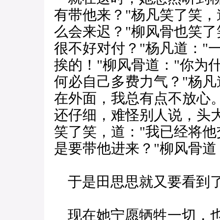
有带他来？"杨凡笑了笑，
么会来迟？"柳风骨也笑了
很不好对付？"杨凡道："
挨的！"柳风骨道："你为
何必自己多费力气？"杨凡
在外面，我总有点不放心。
还仔细，难怪别人说，头
笑了笑，道："我已经将
是要带他进来？"柳风骨道
于是田思思就又要看到
现在她宁愿牺牲一切，也