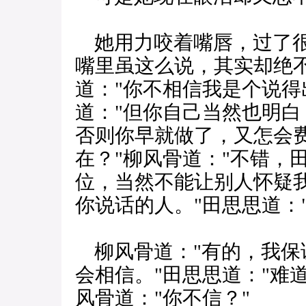
她用力咬着嘴唇，过了很
嘴里虽这么说，其实却绝
道："你不相信我是个说得
道："但你自己当然也明
否则你早就做了，又怎会
在？"柳风骨道："不错，
位，当然不能让别人怀疑
你说话的人。"田思思道：
柳风骨道："有的，我保
会相信。"田思思道："难
风骨道："你不信？"