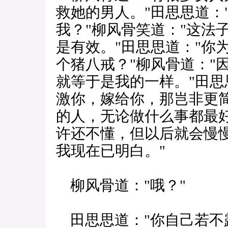
救她的男人。"田思思道：
我？"柳风骨笑道："这法
是有效。"田思思道："你
个猪八戒？"柳风骨道："
就等于是我的一样。"田思
激你，嫁给你，那岂非更简
的人，无论做什么事都最
许还不懂，但以后就会慢慢
我现在已明白。"
柳风骨道："哦？"
田思思道："你自己若不