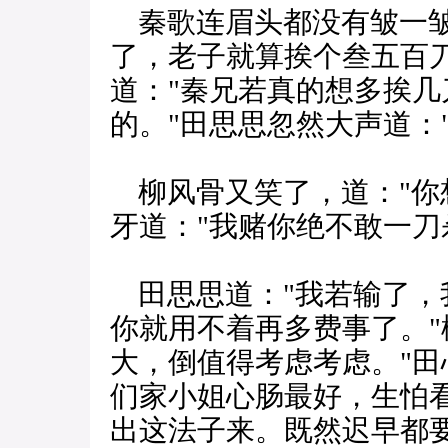
秦歌连眉头都没有皱一皱
了，老子就算挨个叁五百
道："秦兄若真的想多挨
的。"田思思忽然大声道：
柳风骨又笑了，道："你
牙道："我赌你绝不敢一刀
田思思道："我若输了，
你就用不着再多费事了。"
大，倒值得考虑考虑。"田
们家小姐心肠最好，生怕
出这法子来。既然迟早都