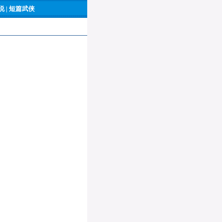
 |
短篇武侠