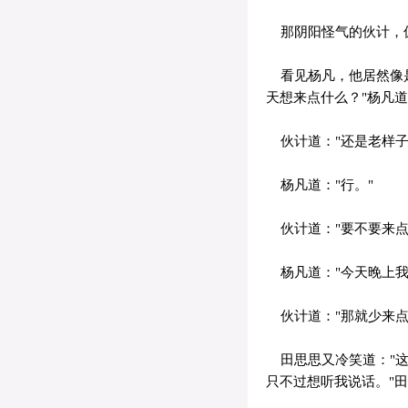
那阴阳怪气的伙计，
看见杨凡，他居然像是
天想来点什么？"杨凡道
伙计道："还是老样子
杨凡道："行。"
伙计道："要不要来点
杨凡道："今天晚上我
伙计道："那就少来点
田思思又冷笑道："这
只不过想听我说话。"田