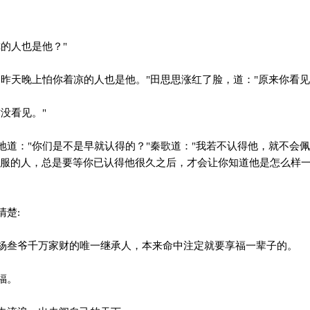
的人也是他？"
昨天晚上怕你着凉的人也是他。"田思思涨红了脸，道："原来你看见
没看见。"
道："你们是不是早就认得的？"秦歌道："我若不认得他，就不会佩
佩服的人，总是要等你已认得他很久之后，才会让你知道他是怎么样一
楚:
叁爷千万家财的唯一继承人，本来命中注定就要享福一辈子的。
福。