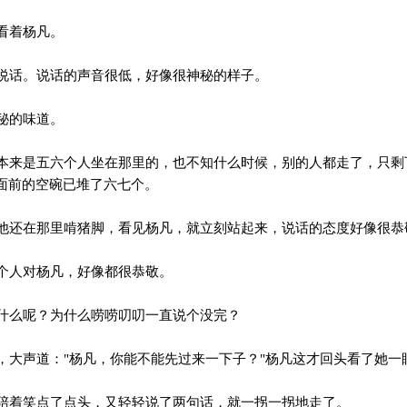
看着杨凡。
话。说话的声音很低，好像很神秘的样子。
秘的味道。
来是五六个人坐在那里的，也不知什么时候，别的人都走了，只剩
面前的空碗已堆了六七个。
还在那里啃猪脚，看见杨凡，就立刻站起来，说话的态度好像很恭
个人对杨凡，好像都很恭敬。
么呢？为什么唠唠叨叨一直说个没完？
大声道："杨凡，你能不能先过来一下子？"杨凡这才回头看了她一
着笑点了点头，又轻轻说了两句话，就一拐一拐地走了。