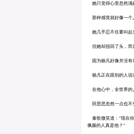
她只觉得心里忽然涌起
那种感觉就好像一个人
她几乎忍不住要叫起
但她却扭回了头，而
因为杨凡好像并没有
杨凡正在跟别的人说
在他心中，全世界的
田思思忽然一点也不空
秦歌微笑道："现在你
佩服的人真是他？"