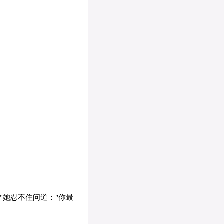
"她忍不住问道："你最