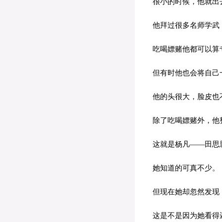
很小的时候，他就出
他拜过很多名师学武，
吃喝嫖赌他都可以算专
但有时他也会将自己一
他的头很大，脸皮也
除了吃喝嫖赌外，他
这就是杨凡——田思
她知道的可真不少。
但现在她却忽然发现
这是不是因为她看得