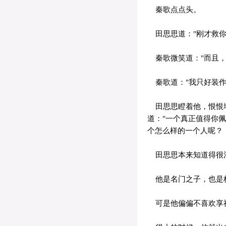
秦歌点点头。
田思思道："刚才救你
秦歌微笑道："而且，
秦歌道："我只好装作
田思思瞪着他，恨恨地
道："一个真正值得你
个怎么样的一个人呢？
田思思本来知道得很清
他是名门之子，也是杨
可是他偏偏不喜欢享