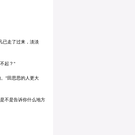
凡已走了过来，淡淡
不起？"
。"田思思的人更大
？是不是告诉你什么地方