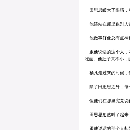
田思思瞪大了眼睛，
他还站在那里跟别人说
他做事好像总有点神
跟他说话的这个人，本
吃面。他肚子真不小，
杨凡走过来的时候，他
除了田思思之外，每
但他们在那里究竟说什
田思思忽然叫了起来，
跟他说话的那个人却陪