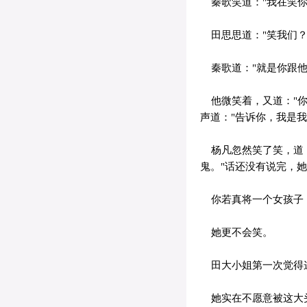
秦歌笑道："我在笑你
田思思道："笑我们？
秦歌道："就是你跟他
他微笑着，又道："你
声道："告诉你，我是
杨凡忽然笑了笑，道：
鬼。"话还没有说完，她
你若真将一个女孩子，
她更不会笑。
田大小姐第一次觉得这
她实在不愿意被这大