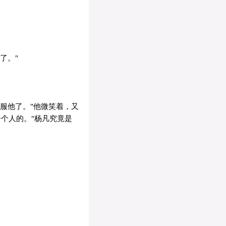
了。"
服他了。"他微笑着，又
个人的。"杨凡究竟是