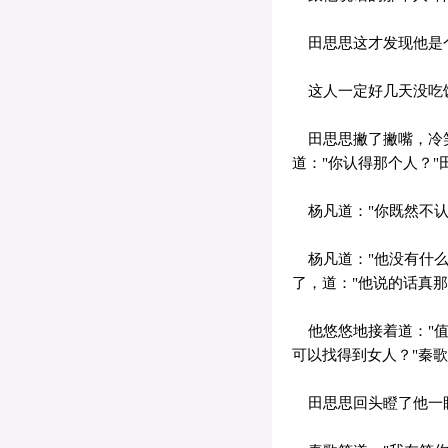
田思思这才发现他是
这人一定好几天没吃饭
田思思撇了撇嘴，冷笑
道："你认得那个人？"
杨凡道："你既然不认
杨凡道："他没有什么
了，道："他说的话真那
他悠悠地接着道："值
可以找得到女人？"秦
田思思回头瞪了他一眼