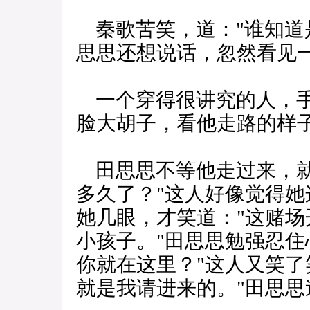
秦歌苦笑，道："谁知道
思思还想说话，忽然看见
一个穿得很讲究的人，手
脸大胡子，看他走路的样
田思思不等他走过来，就
多久了？"这人好像觉得
她几眼，才笑道："这赌
小孩子。"田思思勉强忍住
你就在这里？"这人又笑了
就是我请进来的。"田思思