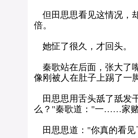
但田思思看见这情况，却
倍。
她怔了很久，才回头。
秦歌站在后面，张大了嘴
像刚被人在肚子上踢了一
田思思用舌头舐了舐发干
么？"秦歌道："一……家赌
田思思道："你真的看见