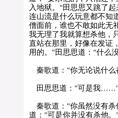
入地狱。"田思思又跳了起
连山流是什么玩意都不知道
僧面前，谁也不敢如此无礼
我无理了我就算想杀他，
直站在那里，好像在发证
用的。"田思思道："什么没
秦歌道："你无论说什么
田思思道："可是我……
秦歌道："你虽然没有杀
道："可是你并没有杀他。