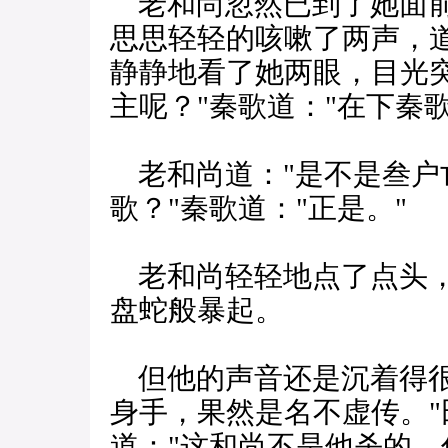
老和尚忽然已到了她面前
思思轻轻的咳嗽了两声，道
静静地看了她两眼，目光
主呢？"秦歌道："在下秦歌
老和尚道："是不是叁户
歌？"秦歌道："正是。"
老和尚轻轻地点了点头，
盘蛇般暴起。
但他的声音还是沉着得很
身手，果然是名不虚传。
道："这和尚不是他杀的，