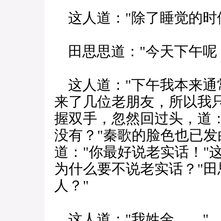
这人道："除了睡觉的时
田思思道："今天下午呢
这人道："下午我本来通
来了几位老朋友，所以我
握双手，忽然回过头，道
没有？"秦歌的脸色也已
道："你最好说老实话！"
为什么要不说老实话？"田
人？"
这人道："我姓金……"