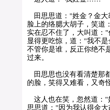
田思思道："姓金？金大
脸上的络腮大胡子，笑道：
实在忍不住了，大叫道："
显得更吃惊，道："我不是
不管你是谁，反正你绝不
过来。
田思思也没有看清楚那都
的脸，笑得又难看，又奇
这人也在笑，忽然道："
思思道："因为我认得金