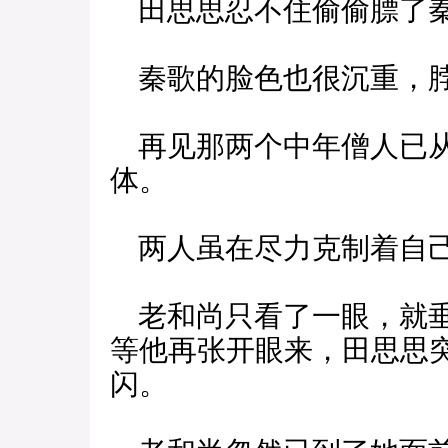
田思思忍不住偷偷膘了
秦歌的脸色也很沉重，脖
再见那两个中年僧人已从
体。
两人虽在尽力克制着自己
老和尚只看了一眼，就垂
等他再张开眼来，田思思
闪。