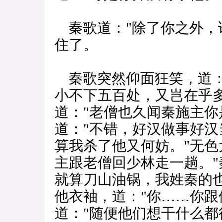
秦歌道："除了你之外，
住了。
秦歌突然仰面狂笑，道：
小不下五百处，又岂在乎
道："老僧也久闻秦施主你
道："不错，好汉做事好
算我杀了他又何妨。"无色
主跟老僧回少林走一趟。"
就算刀山油锅，我姓秦的
他衣袖，道："你……你跟
道："随便他们想干什么都