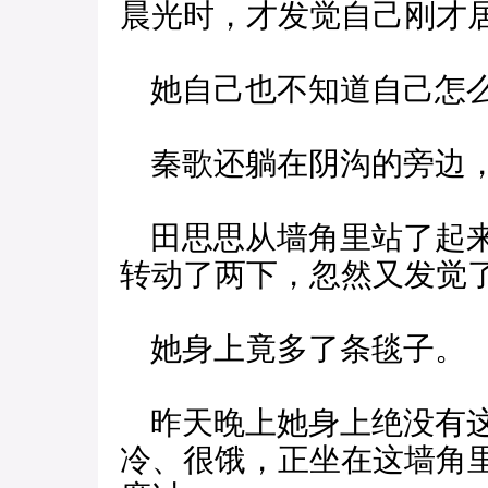
晨光时，才发觉自己刚才
她自己也不知道自己怎
秦歌还躺在阴沟的旁边，
田思思从墙角里站了起来
转动了两下，忽然又发觉
她身上竟多了条毯子。
昨天晚上她身上绝没有这
冷、很饿，正坐在这墙角