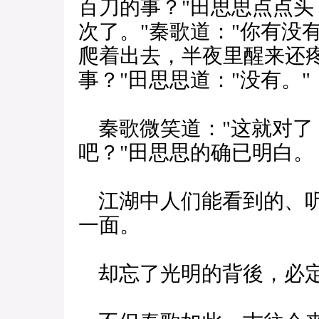
百刀的事？"田思思点点头
次了。"秦歌道："你有没
爬着出去，半夜里醒来还
事？"田思思道："没有。"
秦歌微笑道："这就对了
吧？"田思思的确已明白。
江湖中人们能看到的、听
一面。
却忘了光明的背後，必定