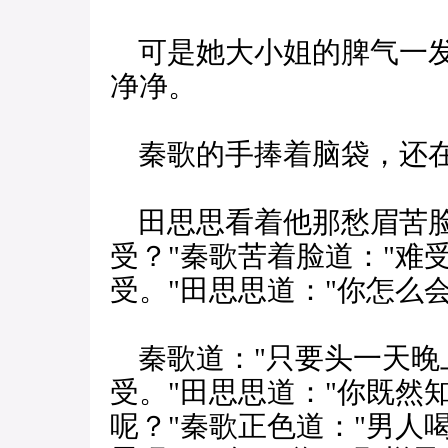
可是她大小姐的脾气一发
净净。
秦歌的手捧着脑袋，还在
田思思看着他那愁眉苦脸
受？"秦歌苦着脸道："难
受。"田思思道："你怎么
秦歌道："只要头一天晚
受。"田思思道："你既然
呢？"秦歌正色道："男人