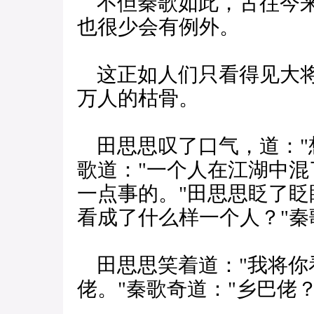
不但秦歌如此，古往今来
也很少会有例外。
这正如人们只看得见大将
万人的枯骨。
田思思叹了口气，道："
歌道："一个人在江湖中
一点事的。"田思思眨了眨
看成了什么样一个人？"秦
田思思笑着道："我将你
佬。"秦歌奇道："乡巴佬？