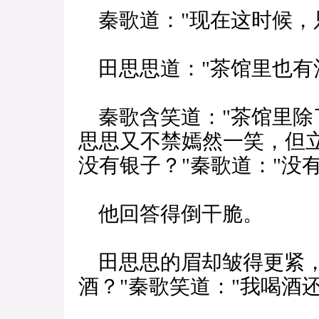
秦歌道："现在这时候，
田思思道："茶馆里也有
秦歌含笑道："茶馆里除
思思又不禁嫣然一笑，但
没有银子？"秦歌道："没有
他回答得倒干脆。
田思思的眉却皱得更紧，
酒？"秦歌笑道："我喝酒