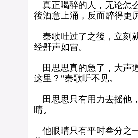
真正喝醉的人，无论怎么
後酒意上涌，反而醉得更
秦歌吐过了之後，立刻就
经鼾声如雷。
田思思真的急了，大声道
这里？"秦歌听不见。
田思思只有用力去摇他，
睛。
他眼睛只有平时叁分之一