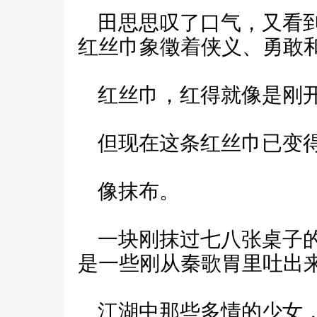
田思思叹了口气，又看到
红丝巾象徵着侠义、勇敢
红丝巾，红得就像是刚
但现在这条红丝巾已变得
像抹布。
一块刚抹过七八张桌子的
是一些刚从秦歌胃里吐出
江湖中那些多情的少女，