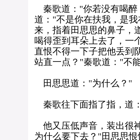
秦歌道："你若没有喝醉
道："不是你在扶我，是我
来，指着田思思的鼻子，
喝得歪到耳朵上去了，一
直恨不得一下子把他丢到
站直一点？"秦歌道："不能
田思思道："为什么？"
秦歌往下面指了指，道：
他又压低声音，装出很神
为什么要下去？"田思思恨