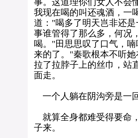
事。这道理你们女人不会懂
我现在喝的叫还魂酒，一
道："喝多了明天岂非还是
事谁管得了那么多，何况
喝。"田思思叹了口气，喃
来的了。"秦歌根本不听
拉了拉脖子上的丝巾，站
面走。
一个人躺在阴沟旁是一回
就算全身都难受得要命，
子来。