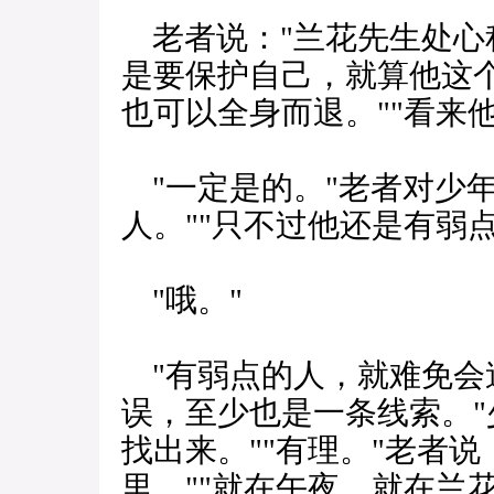
老者说："兰花先生处心
是要保护自己，就算他这
也可以全身而退。""看来
"一定是的。"老者对少年
人。""只不过他还是有弱点
"哦。"
"有弱点的人，就难免会
误，至少也是一条线索。"
找出来。""有理。"老者
里。""就在午夜，就在兰花