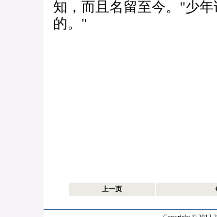
知，而且名留至今。"少年
的。"
上一页
Copyright © 2