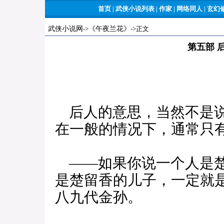
首页
|
武侠小说列表
|
作家
|
网络同人
|
玄幻
武侠小说网
->
《午夜兰花》
->正文
第五部 
后人的意思，当然不是说
在一般的情况下，通常只
——如果你说一个人是楚
是楚留香的儿子，一定就
八九代金孙。