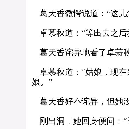
葛天香微愕说道：“这儿
卓慕秋道：“等出去之后
葛天香诧异地看了卓慕秋
卓慕秋道：“姑娘，现在
娘。”
葛天香好不诧异，但她没
刚出洞，她回身便问：“