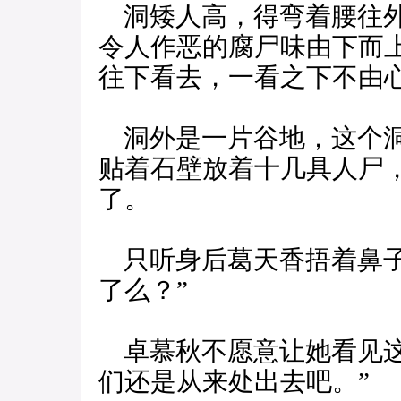
洞矮人高，得弯着腰往外
令人作恶的腐尸味由下而
往下看去，一看之下不由
洞外是一片谷地，这个洞
贴着石壁放着十几具人尸
了。
只听身后葛天香捂着鼻子
了么？”
卓慕秋不愿意让她看见这
们还是从来处出去吧。”