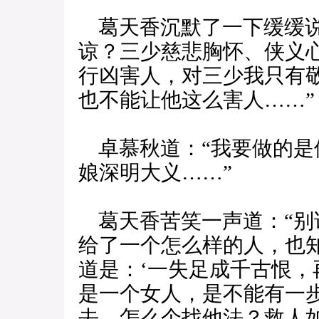
葛天香沉默了一下缓缓说
谅？三少慈悲胸怀、侠义
行凶害人，对三少我只有
也不能让他这么害人……”
卓慕秋道：“我要做的是
娘深明大义……”
葛天香苦笑一声道：“别
给了一个怎么样的人，也
道是：‘一失足成千古恨，
是一个女人，是不能有一
去，怎么个找他法？救人