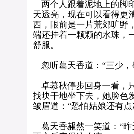
两个人跟着泥地上的脚印
天透亮，现在可以看得更
西，眼前是一片荒郊旷野
端还挂着一颗颗的水珠，
舒服。
忽听葛天香道：“三少，
卓慕秋停步回身一看，只
找块干地坐下去，她脸色
皱眉道：“恐怕姑娘还有点
葛天香赧然一笑道：“昨