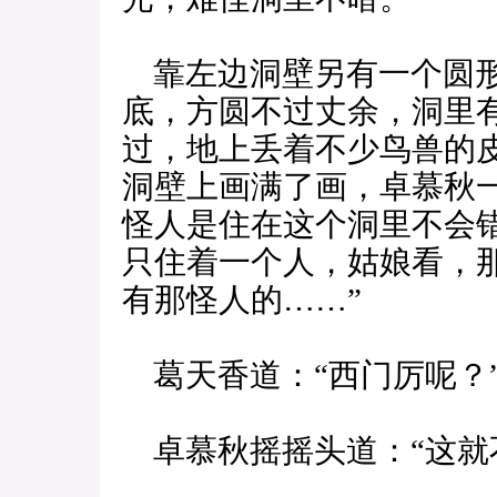
靠左边洞壁另有一个圆形
底，方圆不过丈余，洞里
过，地上丢着不少鸟兽的
洞壁上画满了画，卓慕秋
怪人是住在这个洞里不会
只住着一个人，姑娘看，
有那怪人的……”
葛天香道：“西门厉呢？
卓慕秋摇摇头道：“这就