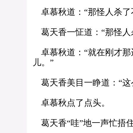
卓慕秋道：“那怪人杀了
葛天香一怔道：“那怪人
卓慕秋道：“就在刚才那
儿。”
葛天香美目一睁道：“这
卓慕秋点了点头。
葛天香“哇”地一声忙捂