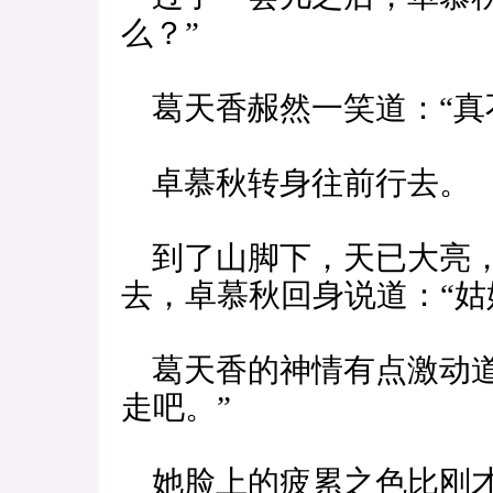
么？”
葛天香赧然一笑道：“真
卓慕秋转身往前行去。
到了山脚下，天已大亮，
去，卓慕秋回身说道：“姑
葛天香的神情有点激动道
走吧。”
她脸上的疲累之色比刚才