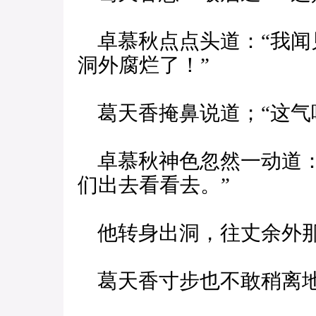
卓慕秋点点头道：“我闻
洞外腐烂了！”
葛天香掩鼻说道；“这气
卓慕秋神色忽然一动道：
们出去看看去。”
他转身出洞，往丈余外那
葛天香寸步也不敢稍离地