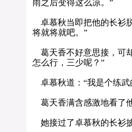
雨之后变得这么凉。”
卓慕秋当即把他的长衫脱
将就将就吧。”
葛天香不好意思接，可却
怎么行，三少呢？”
卓慕秋道：“我是个练武
葛天香满含感激地看了他
她接过了卓慕秋的长衫