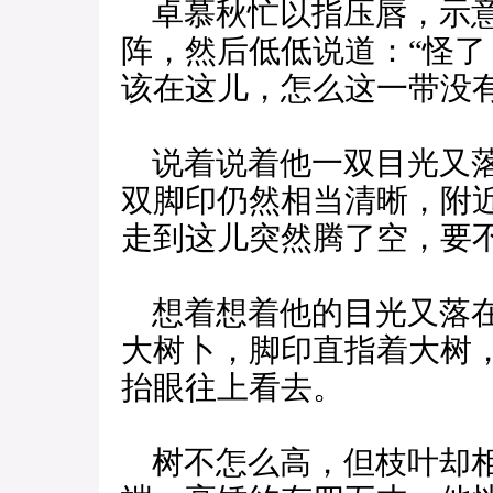
卓慕秋忙以指压唇，示意
阵，然后低低说道：“怪
该在这儿，怎么这一带没有
说着说着他一双目光又落
双脚印仍然相当清晰，附
走到这儿突然腾了空，要
想着想着他的目光又落在
大树卜，脚印直指着大树
抬眼往上看去。
树不怎么高，但枝叶却相