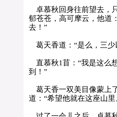
卓慕秋回身往前望去，只
郁苍苍，高可摩云，他道
去！”
葛天香道：“是么，三少
直慕秋1苜：“我是这么
到！”
葛天香一双美目像蒙上了
道：“希望他就在这座山里
过了一会儿之后，卓慕秋