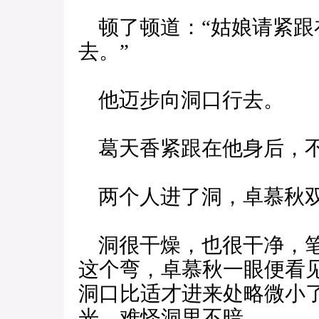
顿了顿道：“姑娘请紧跟
去。”
他迈步向洞口行去。
葛天香紧跟在他身后，不
两个人进了洞，卓慕秋双
洞很干燥，也很干净，笔
这个弯，卓慕秋一眼便看
洞口比适才进来处略微小
光，难怪洞里不暗。