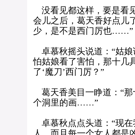
没看见都这样，要是看见
会儿之后，葛天香好点儿
少，是不是西门厉也……”
卓慕秋摇头说道：“姑娘
怕姑娘看了害怕，那十几
了‘魔刀’西门厉？”
葛天香美目一睁道：“那
个洞里的画……”
卓慕秋点点头道：“现在
人，而且每一个女人都是