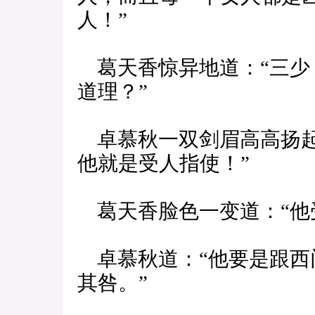
人！”
葛天香惊异地道：“三少
道理？”
卓慕秋一双剑眉高高扬起
他就是受人指使！”
葛天香脸色一变道：“他
卓慕秋道：“他要是跟西
其咎。”