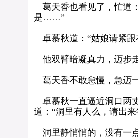
葛天香也看见了，忙道：
是……”
卓慕秋道：“姑娘请紧跟
他双臂暗凝真力，迈步
葛天香不敢怠慢，急迈一
卓慕秋一直逼近洞口两丈
道：“洞里有人么，请出来
洞里静悄悄的，没有一