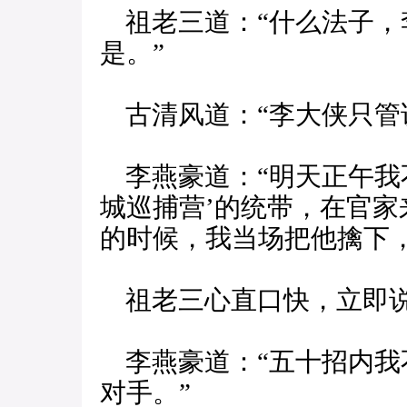
祖老三道：“什么法子，
是。”
古清风道：“李大侠只管
李燕豪道：“明天正午我
城巡捕营’的统带，在官
的时候，我当场把他擒下
祖老三心直口快，立即说
李燕豪道：“五十招内我
对手。”