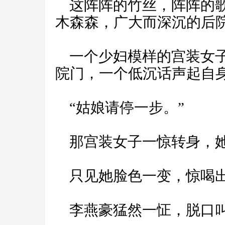
这阵阵的竹丝，阵阵的歌
木森森，广大而深沉的后
一个少妇模样的宫装女子
院门，一个低沉话声起自
“姑娘请停一步。”
那宫装女子一惊转身，她
只见她脸色一变，惊喝出
李燕豪猛然一怔，脱口叫