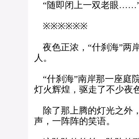
“随即闭上一双老眼……
※※※※※※
夜色正浓，“什刹海”两
人。
“什刹海”南岸那一座庭
灯火辉煌，驱走了不少夜
除了那上腾的灯光之外，
声，一阵阵的笑语。