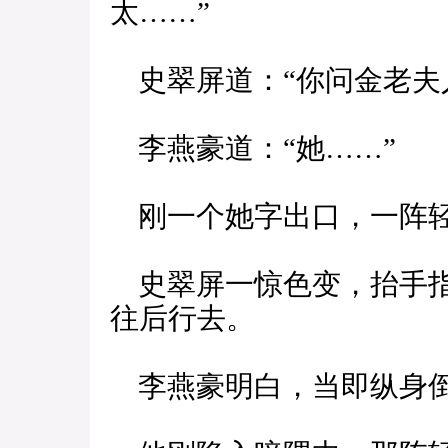
太……”
史翠屏道：“你问金老夫
李燕豪道：“她……”
刚一个她字出口，一阵轻
史翠屏一惊色变，抬手指
往后行去。
李燕豪明白，当即纵身倒