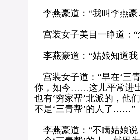
李燕豪道：“我叫李燕豪
宫装女子美目一睁道：“
李燕豪道：“姑娘知道我
宫装女子道：“早在‘三青
你，如今……这儿平常进出
也有‘穷家帮’北派的，他
不是‘三青帮’的人了……”
李燕豪道：“不瞒姑娘说