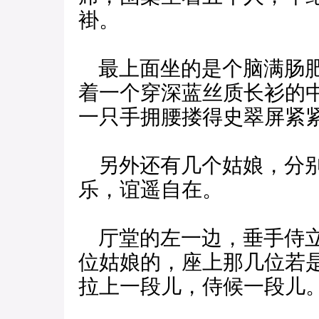
褂。
最上面坐的是个脑满肠肥
着一个穿深蓝丝质长衫的
一只手拥腰搂得史翠屏紧
另外还有几个姑娘，分别
乐，谊遥自在。
厅堂的左一边，垂手侍立
位姑娘的，座上那几位若
拉上一段儿，侍候一段儿