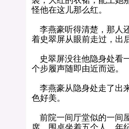
裳，大红的衣裙，配上她
怪他在这儿那么红。
李燕豪听得清楚，那人还
着史翠屏从眼前走过，出
史翠屏没往他隐身处看一
个步履声随即由近而远。
李燕豪从隐身处走了出来
色好美。
前院一间厅堂似的一间屋
席，围桌坐着五个人，年