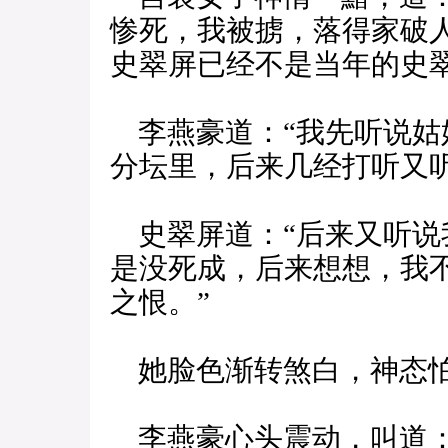
惨死，我被掳，落得家破
史翠屏已经不是当年的史翠
李燕豪道：“我先听说姑娘
分坛里，后来几经打听又
史翠屏道：“后来又听说
是没死成，后来想想，我
之恨。”
她脸色渐转煞白，神态
李燕豪心头震动，叫道：