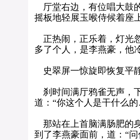
厅堂右边，有位唱大鼓的
摇板地轻展玉喉侍候着座
正热闹，正乐着，灯光忽
多了个人，是李燕豪，他
史翠屏一惊旋即恢复平
刹时间满厅鸦雀无声，下
道：“你这个人是干什么的
那站在上首脑满肠肥的身
到了李燕豪面前，道：“问