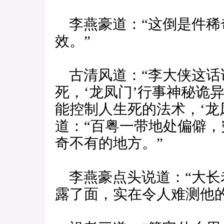
李燕豪道：“这倒是件稀
效。”
古清风道：“李大侠这话
死，‘龙凤门’行事神秘诡
能控制人生死的法术，‘龙
道：“百粤一带地处偏僻
奇不有的地方。”
李燕豪点头说道：“大长老
露了面，实在令人难测他的