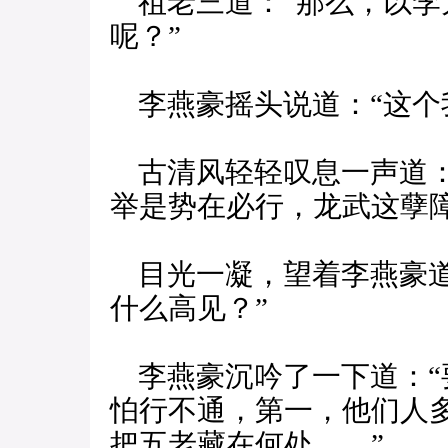
祖老三道：“那么，以李大
呢？”
李燕豪摇头说道：“这个
古清风轻轻叹息一声道：
举是势在必行，龙武这孽
目光一凝，望着李燕豪道
什么高见？”
李燕豪沉吟了一下道：“
怕行不通，第一，他们人
把五老藏在何处……”