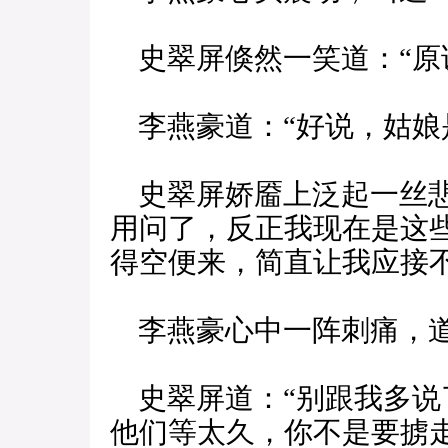
史翠屏倏然一笑道：“原
李燕豪道：“好说，姑娘
史翠屏娇靥上泛起一丝悲
用问了，反正我现在是这
得空便来，简直让我应接不
李燕豪心中一阵刺痛，道
史翠屏道：“别跟我多说
他们等太久，你不是要掳