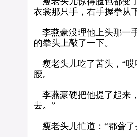
瘦老头儿惊得脸色都变了
衣裳那只手，右手握拳从
李燕豪没理他上头那一手
的拳头上敲了一下。
瘦老头儿吃了苦头，“哎
腰。
李燕豪硬把他提了起来，
去。”
瘦老头儿忙道：“都聋了