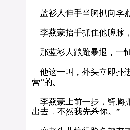
蓝衫人伸手当胸抓向李
李燕豪抬手抓住他腕脉，
那蓝衫人踉跄暴退，一怔
他这一叫，外头立即扑进
营”的。
李燕豪上前一步，劈胸抓
出去，不然我先杀你。”