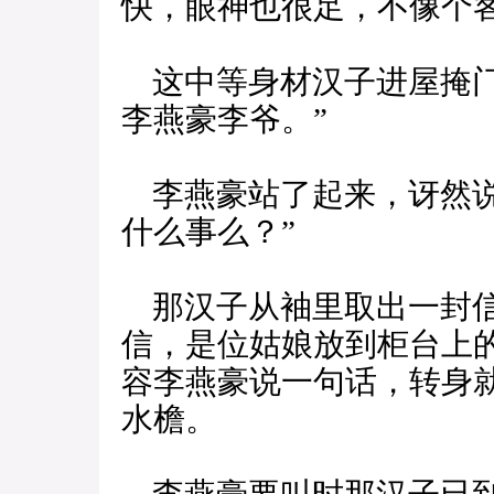
快，眼神也很足，不像个
这中等身材汉子进屋掩门
李燕豪李爷。”
李燕豪站了起来，讶然说
什么事么？”
那汉子从袖里取出一封信
信，是位姑娘放到柜台上
容李燕豪说一句话，转身
水檐。