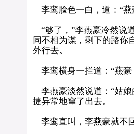
李鸾脸色一白，道：“燕
“够了，”李燕豪冷然说
同不相为谋，剩下的路你
外行去。
李鸾横身一拦道：“燕豪
李燕豪淡然说道：“姑娘
捷异常地窜了出去。
李鸾直叫，李燕豪就不