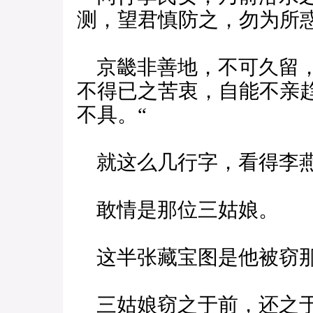
测，望君慎防之，勿为所
京畿非善地，不可久留，
不得已之苦衷，自能不亲
不具。“
就这么几行字，看得李燕
敢情是那位三姑娘。
这半张藏宝图是他被窃那
三姑娘窃之于前，还之于