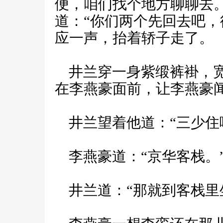
便，咱们找个地方聊聊去
道：“你们两个先回去吧，
应一声，抬着轿子走了。
井兰穿一身紫缎裤褂，宽
在李燕豪面前，让李燕豪
井兰望着他道：“三少住
李燕豪道：“京华客栈。
井兰道：“那就到客栈里