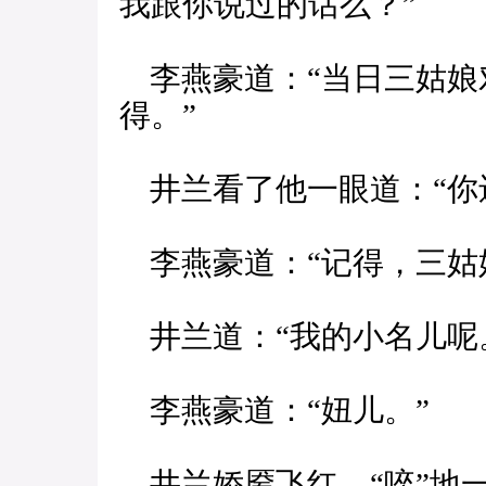
我跟你说过的话么？”
李燕豪道：“当日三姑娘
得。”
井兰看了他一眼道：“你
李燕豪道：“记得，三姑
井兰道：“我的小名儿呢
李燕豪道：“妞儿。”
井兰娇靥飞红，“啐”地