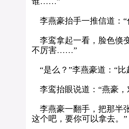
谁……”
李燕豪抬手一推信道：“
李鸾拿起一看，脸色倏变
不厉害……”
“是么？”李燕豪道：“比
李鸾抬眼说道：“燕豪，
李燕豪一翻手，把那半张
这个吧，要你可以拿去。”