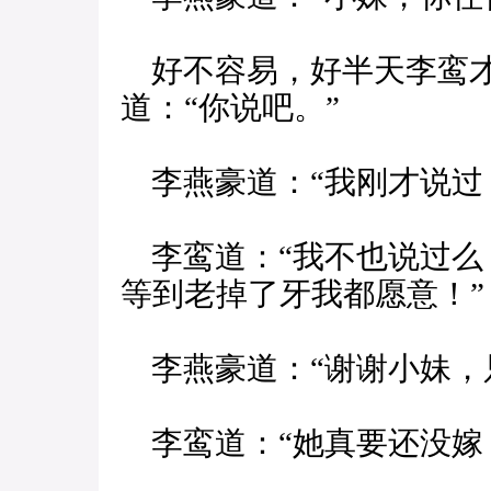
好不容易，好半天李鸾才
道：“你说吧。”
李燕豪道：“我刚才说过
李鸾道：“我不也说过么
等到老掉了牙我都愿意！”
李燕豪道：“谢谢小妹，
李鸾道：“她真要还没嫁