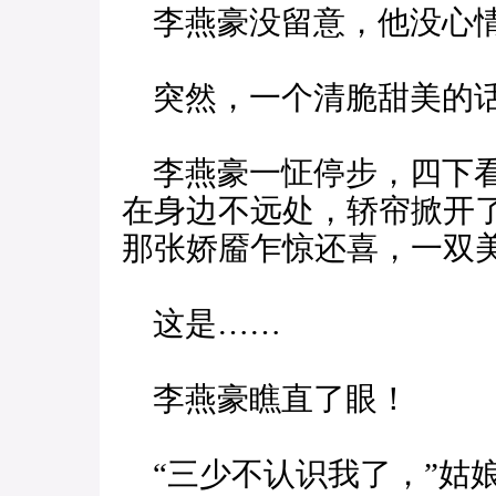
李燕豪没留意，他没心
突然，一个清脆甜美的话
李燕豪一怔停步，四下看
在身边不远处，轿帘掀开
那张娇靥乍惊还喜，一双
这是……
李燕豪瞧直了眼！
“三少不认识我了，”姑娘