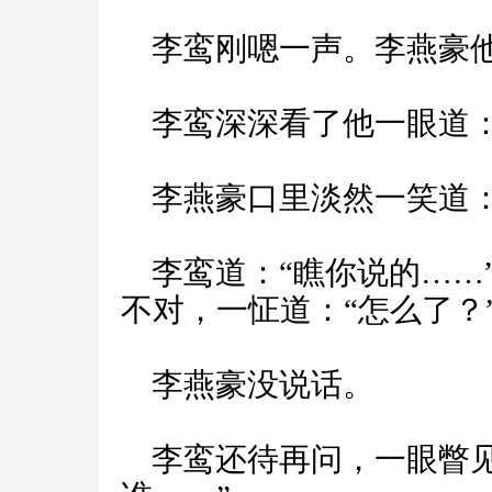
李鸾刚嗯一声。李燕豪他
李鸾深深看了他一眼道：
李燕豪口里淡然一笑道：
李鸾道：“瞧你说的……
不对，一怔道：“怎么了？
李燕豪没说话。
李鸾还待再问，一眼瞥见