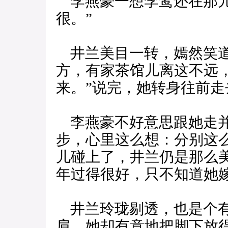
李燕豪一想李鸾还在那儿
很。”
井兰美目一转，嫣然笑道
方，有家茶馆儿离这不远
来。”说完，她转身往前走
李燕豪不好意思跟她走并
步，心里这么想：分别这
儿碰上了，井兰仍是那么
年过得很好，只不知道她
井兰玲珑剔透，也是个有
肩，她却有意地把脚下放