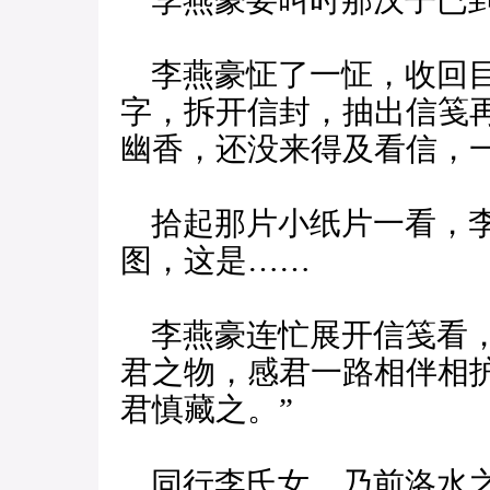
李燕豪要叫时那汉子已到
李燕豪怔了一怔，收回目
字，拆开信封，抽出信笺
幽香，还没来得及看信，
拾起那片小纸片一看，李
图，这是……
李燕豪连忙展开信笺看，
君之物，感君一路相伴相
君慎藏之。”
同行李氏女，乃前洛水之