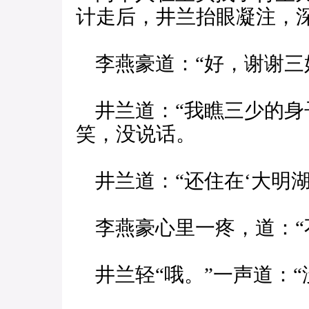
计走后，井兰抬眼凝注，深
李燕豪道：“好，谢谢三
井兰道：“我瞧三少的身
笑，没说话。
井兰道：“还住在‘大明湖
李燕豪心里一疼，道：“
井兰轻“哦。”一声道：“