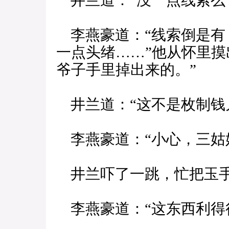
井兰道：“没一点线索么
李燕豪道：“线索倒是有
一点头绪……”他从怀里摸
爷子手里掉出来的。”
井兰道：“这不是枚制钱
李燕豪道：“小心，三姑
井兰吓了一跳，忙把玉
李燕豪道：“这东西利得