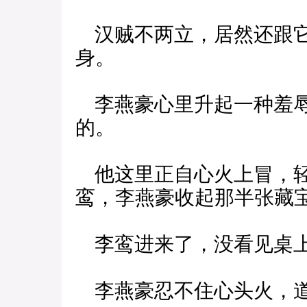
汉贼不两立，居然还跟它
身。
李燕豪心里升起一种羞辱
的。
他这里正自心火上冒，轻
鸾，李燕豪收起那半张藏
李鸾进来了，没看见桌
李燕豪忍不住心头火，道