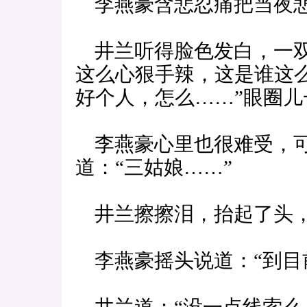
李燕豪含悲忍痛把当夜悲
井兰听得脸色发白，一双
这么心狠手辣，这是谁这
好个人，怎么……”眼圈
李燕豪心里也很难受，可
道：“三姑娘……”
井兰擦擦泪，抬起了头，
李燕豪摇头说道：“到目