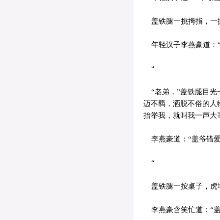
盖铁腿一挑拇指，一掀
年轻汉子李燕豪道：“
“
“老弟，”盖铁腿目光
迈不羁，洒脱不俗的人
抬举我，就叫我一声大
李燕豪道：“盖爷错
“
盖铁腿一按桌子，虎
李燕豪含笑忙道：“盖