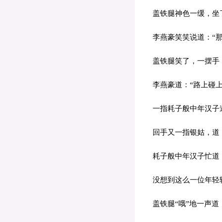
盖铁腿神色一缓，坐了
李燕豪笑笑说道：“那
盖铁腿笑了，一摆手，
李燕豪道：“路上碰上
一指耗子般中年汉子道
回手又一指银姑，道：
耗子般中年汉子忙道：
没想到这么一位年轻轻
盖铁腿“哦”地一声道