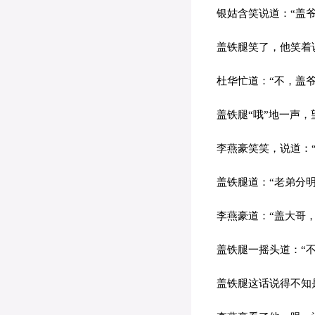
银姑含笑说道：“盖爷
盖铁腿笑了，他笑着说
杜华忙道：“不，盖爷
盖铁腿“哦”地一声，
李燕豪笑笑，说道：“
盖铁腿道：“老弟分明
李燕豪道：“盖大哥，
盖铁腿一摇头道：“不
盖铁腿这话说得不知