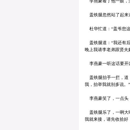
李燕豪看了他一眼，
盖铁腿忽然站了起来道
杜华忙道：“盖爷您这
盖铁腿道：“我还有后
晚上我请李老弟跟贤夫
李燕豪一听这话要开
盖铁腿抬手一拦，道：
我，抬举我就别多说。
李燕豪笑了，一点头，
盖铁腿乐了，一咧大嘴
我就来接，请先收拾好