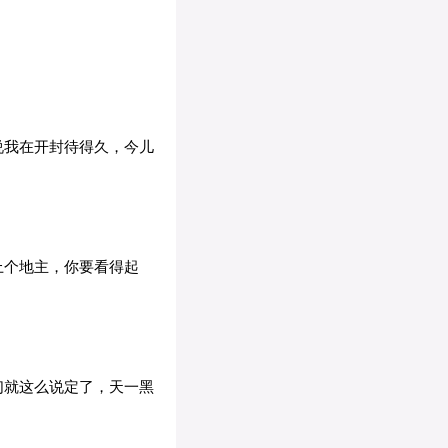
说我在开封待得久，今儿
上个地主，你要看得起
们就这么说定了，天一黑