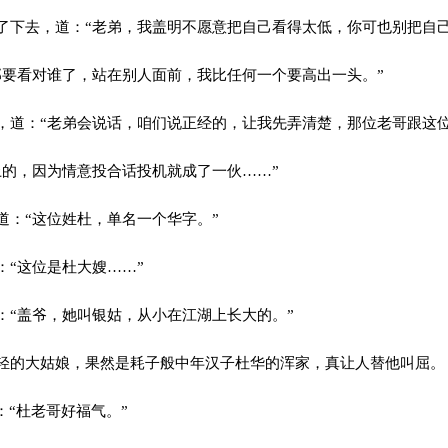
下去，道：“老弟，我盖明不愿意把自己看得太低，你可也别把自己
要看对谁了，站在别人面前，我比任何一个要高出一头。”
道：“老弟会说话，咱们说正经的，让我先弄清楚，那位老哥跟这位
的，因为情意投合话投机就成了一伙……”
：“这位姓杜，单名一个华字。”
“这位是杜大嫂……”
“盖爷，她叫银姑，从小在江湖上长大的。”
的大姑娘，果然是耗子般中年汉子杜华的浑家，真让人替他叫屈。
：“杜老哥好福气。”