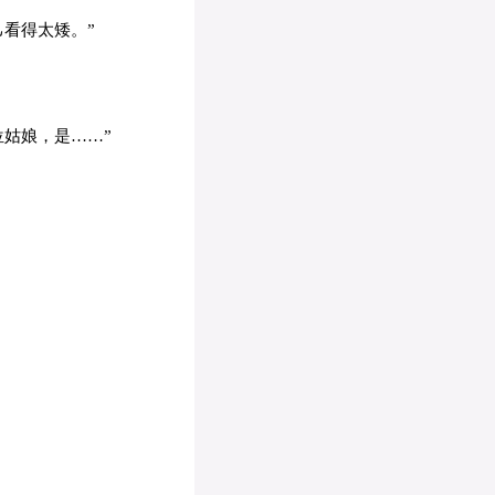
看得太矮。”
姑娘，是……”