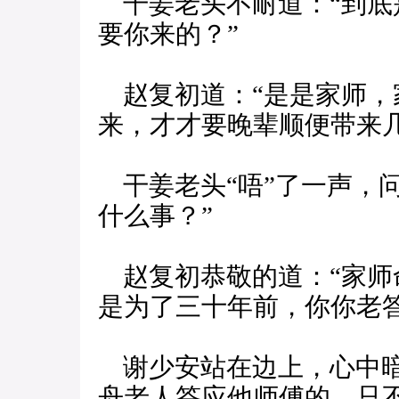
干姜老头不耐道：“到底
要你来的？”
赵复初道：“是是家师，
来，才才要晚辈顺便带来几
干姜老头“唔”了一声，
什么事？”
赵复初恭敬的道：“家师
是为了三十年前，你你老答
谢少安站在边上，心中暗
舟老人答应他师傅的，只