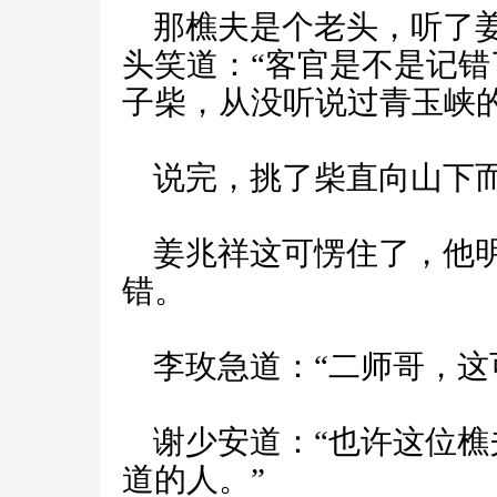
那樵夫是个老头，听了姜
头笑道：“客官是不是记
子柴，从没听说过青玉峡的
说完，挑了柴直向山下
姜兆祥这可愣住了，他明
错。
李玫急道：“二师哥，这
谢少安道：“也许这位樵
道的人。”