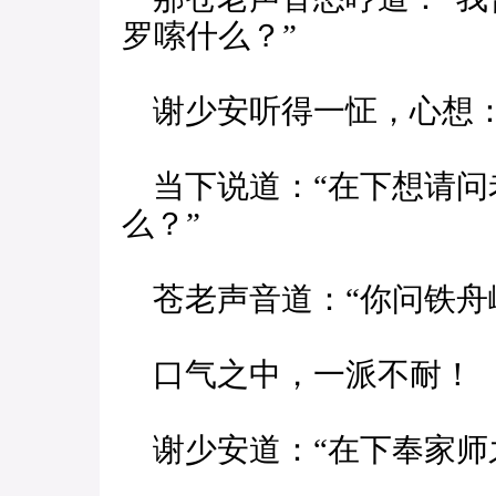
罗嗦什么？”
谢少安听得一怔，心想：
当下说道：“在下想请问
么？”
苍老声音道：“你问铁舟
口气之中，一派不耐！
谢少安道：“在下奉家师