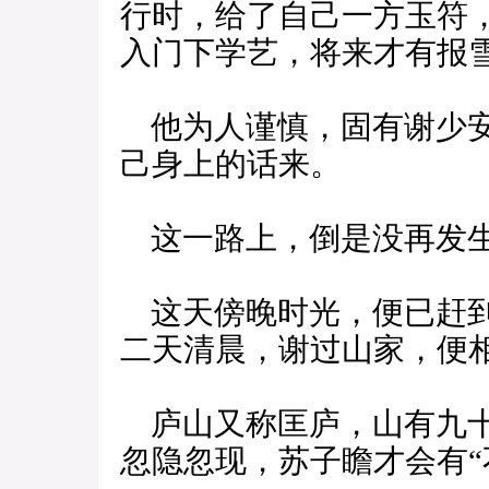
行时，给了自己一方玉符
入门下学艺，将来才有报
他为人谨慎，固有谢少安
己身上的话来。
这一路上，倒是没再发
这天傍晚时光，便已赶到
二天清晨，谢过山家，便
庐山又称匡庐，山有九十
忽隐忽现，苏子瞻才会有“