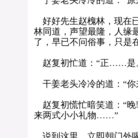
于姜老头冷冷的道：“原
好好先生赵槐林，现在已
林同道，声望最隆，人缘
了，早已不问俗事，只是在
赵复初忙道：“正……是
干姜老头冷冷的道：“你
赵复初慌忙暗笑道：“晚
来两式小小礼物……”
说到这里，立即朝门外喝