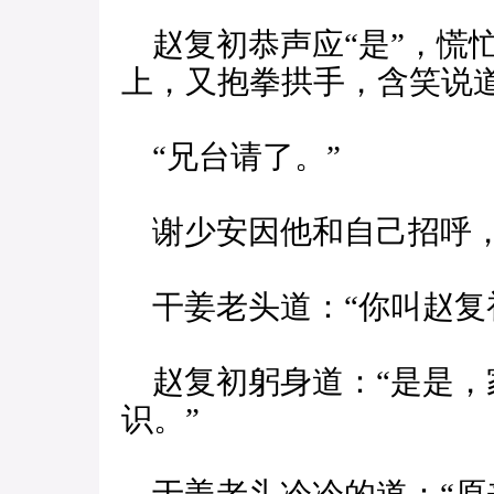
赵复初恭声应“是”，慌
上，又抱拳拱手，含笑说
“兄台请了。”
谢少安因他和自己招呼，
干姜老头道：“你叫赵复
赵复初躬身道：“是是，
识。”