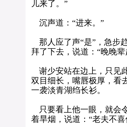
儿来了。”
沉声道：“进来。”
那人应了声“是”，急步
拜了下去，说道：“晚晚辈
谢少安站在边上，只见此
双目细长，嘴唇极厚，看
一袭淡青湖绉长衫。
只要看上他一眼，就会令
着旱烟，说道：“老夫不喜