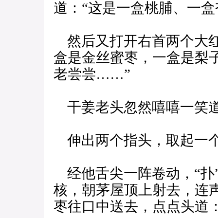
道：“这是一盒桃脯、一盒
然后又打开右首两个大红
盒是金丝蜜枣，一盒是梨
老尝尝……”
干姜老头忽然嘻嘻一笑道
伸出两个指头，取起一个
经他舌尖一阵卷动，“扑
核，朝茅屋顶上射去，连声
枣往口中送去，点点头道：