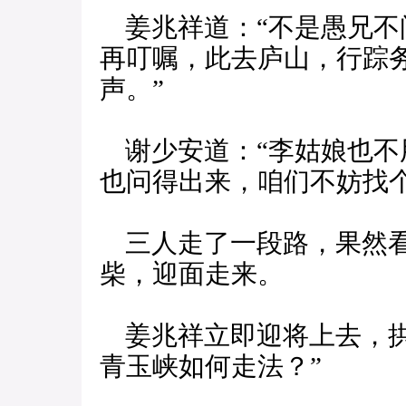
姜兆祥道：“不是愚兄不
再叮嘱，此去庐山，行踪
声。”
谢少安道：“李姑娘也不
也问得出来，咱们不妨找个
三人走了一段路，果然看
柴，迎面走来。
姜兆祥立即迎将上去，拱
青玉峡如何走法？”