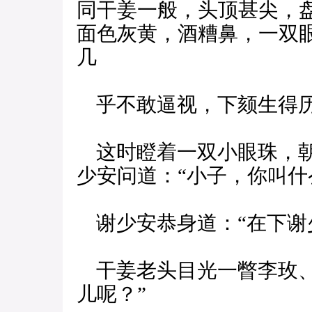
同干姜一般，头顶甚尖，
面色灰黄，酒糟鼻，一双
几
乎不敢逼视，下颏生得历
这时瞪着一双小眼珠，朝
少安问道：“小子，你叫什
谢少安恭身道：“在下谢
干姜老头目光一瞥李玫、
儿呢？”