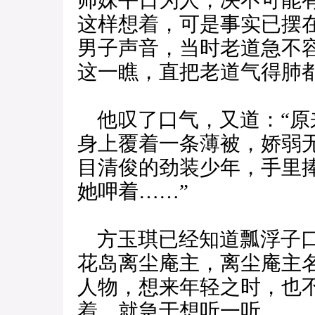
师妹平日为人，决不可能
这样想着，可是事实已摆
男子声音，当时老道急不
这一瞧，直把老道气得肺都
他叹了口气，又道：“原
身上覆着一条薄被，娇弱
目清俊的劲装少年，手里
她呷着……”
方玉琪已经知道瓢浮子口
花岛离尘庵主，离尘庵主
人物，想来年轻之时，也
着，就急于想听一听。