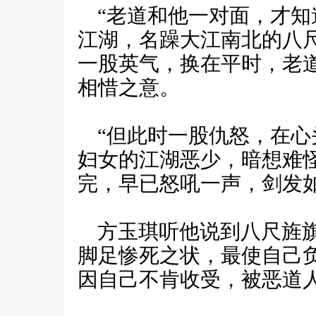
“老道和他一对面，才知
江湖，名躁大江南北的八
一股英气，换在平时，老
相惜之意。
“但此时一股仇怒，在心
妇女的江湖恶少，暗想难
完，早已怒吼一声，剑发如
方玉琪听他说到八尺旌旗
脚足惨死之状，最使自己负
因自己不肯收受，被恶道