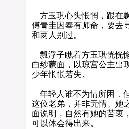
方玉琪心头怅惘，跟在飘
傅青圭因奉有师命，要去
和两人别过。
瓢浮子瞧着方玉琪恍恍惚
白纱蒙面，以琼宫公主出
少年怅怅若失。
年轻人谁不为情所困，但
这位老弟，并非无情。她
面说明，自然有她的苦衷
可以体会得出来。