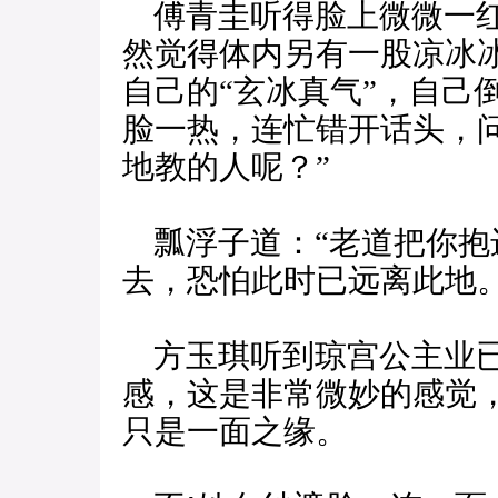
傅青圭听得脸上微微一红
然觉得体内另有一股凉冰
自己的“玄冰真气”，自己
脸一热，连忙错开话头，
地教的人呢？”
瓢浮子道：“老道把你抱
去，恐怕此时已远离此地。
方玉琪听到琼宫公主业已
感，这是非常微妙的感觉
只是一面之缘。