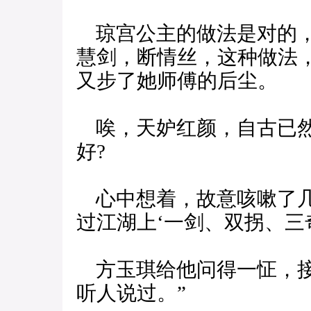
琼宫公主的做法是对的，
慧剑，断情丝，这种做法
又步了她师傅的后尘。
唉，天妒红颜，自古已然
好?
心中想着，故意咳嗽了几
过江湖上‘一剑、双拐、三
方玉琪给他问得一怔，接
听人说过。”