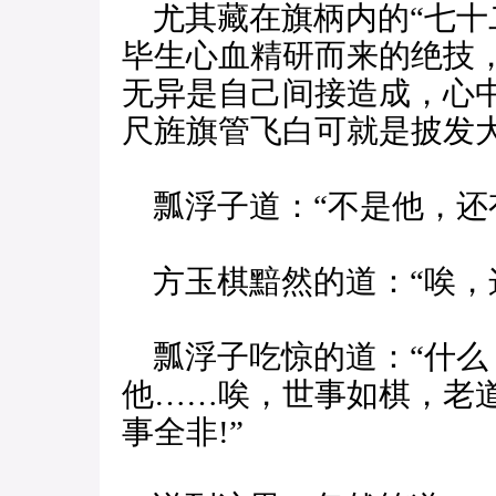
尤其藏在旗柄内的“七十
毕生心血精研而来的绝技
无异是自己间接造成，心
尺旌旗管飞白可就是披发大
瓢浮子道：“不是他，还有
方玉棋黯然的道：“唉，这
瓢浮子吃惊的道：“什么
他……唉，世事如棋，老
事全非!”