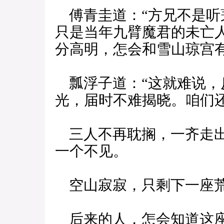
傅青圭道：“方兄不是听
只是当年九臂魔君的未亡
分高明，怎会和雪山琼宫有
瓢浮子道：“这就难说，
光，届时不难揭晓。咱们还
三人不再耽搁，一齐走出
一个不见。
空山寂寂，只剩下一座
后来的人，怎会知道这座