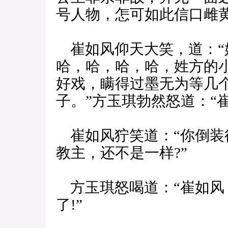
号人物，怎可如此信口雌黄
崔如风仰天大笑，道：“
哈，哈，哈，哈，姓方的
好戏，瞒得过墨无为等几
子。”方玉琪勃然怒道：“
崔如风狞笑道：“你倒装得
教主，还不是一样?”
方玉琪怒喝道：“崔如风
了!”