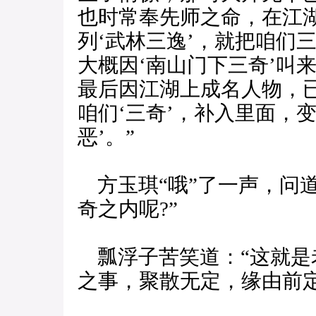
也时常奉先师之命，在江
列‘武林三逸’，就把咱们
大概因‘南山门下三奇’叫
最后因江湖上成名人物，
咱们‘三奇’，补入里面，
恶’。”
方玉琪“哦”了一声，问
奇之内呢?”
瓢浮子苦笑道：“这就是
之事，聚散无定，缘由前定