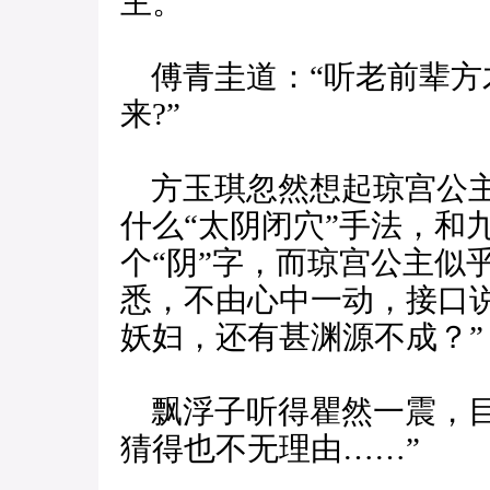
主。”
傅青圭道：“听老前辈方
来?”
方玉琪忽然想起琼宫公主
什么“太阴闭穴”手法，和
个“阴”字，而琼宫公主似
悉，不由心中一动，接口
妖妇，还有甚渊源不成？”
飘浮子听得瞿然一震，目
猜得也不无理由……”