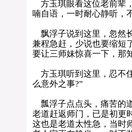
方玉琪眼看这位老前辈，
喃自语，一时耐心静听，
飘浮子说到这里，忽然长
兼程急赶，少说也要缩短
要让三师妹惊喜一下，那知
方玉琪听到这里，忍不住
么意外之事?”
瓢浮子点点头，痛苦的道
老道赶返师门，已是初更
这也是老道太性急，当时