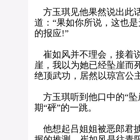
方玉琪见他果然说出此话
道：“果如你所说，这也
的报应!”
崔如风并不理会，接着说
崖，我以为她已经坠崖而
绝顶武功，居然以琼宫公
方玉琪听到他口中的“坠
期“砰”的一跳。
他想起吕姐姐被恶郎君掳
握的推测，崔如风是往青