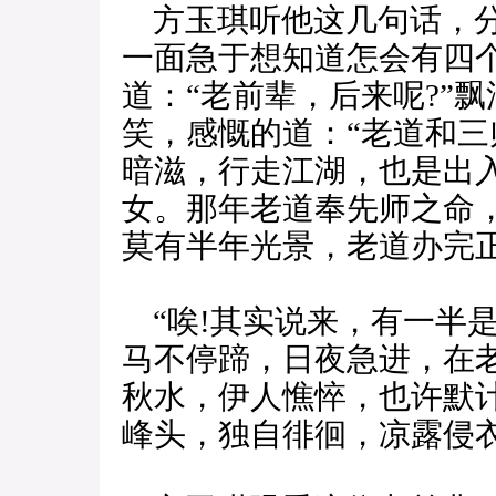
方玉琪听他这几句话，分
一面急于想知道怎会有四
道：“老前辈，后来呢?”
笑，感慨的道：“老道和
暗滋，行走江湖，也是出
女。那年老道奉先师之命
莫有半年光景，老道办完
“唉!其实说来，有一半
马不停蹄，日夜急进，在
秋水，伊人憔悴，也许默
峰头，独自徘徊，凉露侵衣