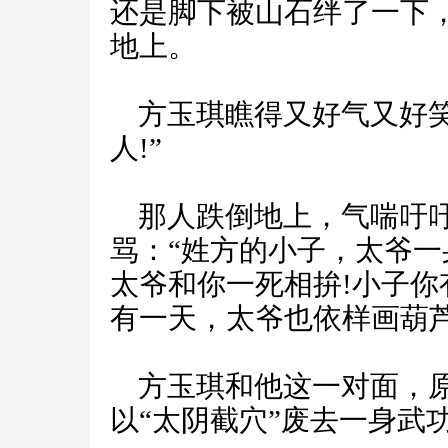
还是脚下被山石绊了一下，
地上。
方玉琪瞧得又好气又好笑
人!”
那人跌倒地上，气喘吁吁
骂：“姓方的小子，太爷
太爷和你一死相拚!小子
有一天，太爷也依样画葫芦
方玉琪和他这一对面，原
以“太阴截穴”废去一身武