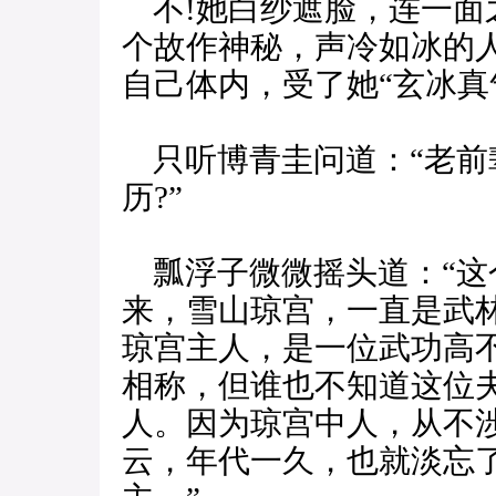
不!她白纱遮脸，连一面
个故作神秘，声冷如冰的
自己体内，受了她“玄冰真
只听博青圭问道：“老前
历?”
瓢浮子微微摇头道：“这
来，雪山琼宫，一直是武
琼宫主人，是一位武功高
相称，但谁也不知道这位
人。因为琼宫中人，从不
云，年代一久，也就淡忘