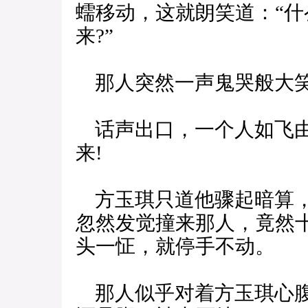
蠕移动，这就朗笑道：“
来?”
那人突然一声鬼哭般大笑道
话声出口，一个人如飞由
来!
方玉琪只道他骤起暗算，
忽然发觉撞来那人，竟然
头一怔，就停手不动。
那人似乎对着方玉琪心腹