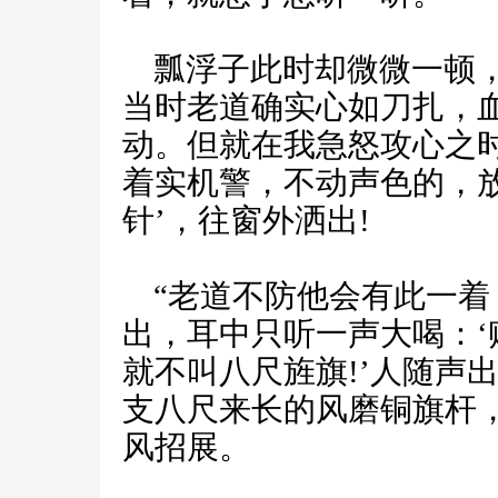
瓢浮子此时却微微一顿，
当时老道确实心如刀扎，
动。但就在我急怒攻心之
着实机警，不动声色的，
针’，往窗外洒出!
“老道不防他会有此一着
出，耳中只听一声大喝：
就不叫八尺旌旗!’人随声
支八尺来长的风磨铜旗杆
风招展。