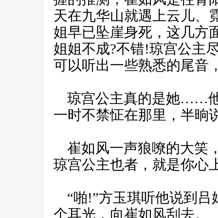
天在九华山就遇上云儿、
姐早已坠崖身死，这几方
姐姐不成?不错!琼宫公主
可以听出一些熟悉的尾音
琼宫公主真的是她……他
一时不禁怔在那里，半晌
崔如风一声狼嘹的大笑，
琼宫公主也者，就是你心
“啪!”方玉琪听他说到吕
个耳光，向崔如风刮去。