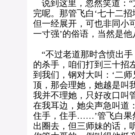
说到这里，忽然笑道：“
完呢。那管飞白‘七十二招
但一经展开，可也非同小
一寸强’的俗语，当然是他
“不过老道那时含愤出手
的杀手，咱们打到三十招
到我们，钢对大叫：‘二师
顶，那会理她，她越是叫
我并不理她，只好改口叫
在我耳边，她尖声急叫道
住手，住手……’管飞白
出圈去，但三师妹的话，