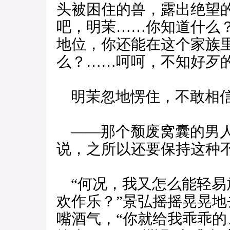
头被困住的兽，露出绝望
吧，明茉……你知道什么
地位，你还能在这个家族
么？……呵呵，不知好歹的
明茉忽地愣住，不敢相信
——那个颓废窝囊的男人
说，之所以还要保持这种
“何况，我又怎么能轻易
欢作乐？”景弘摇摇晃晃
嘴酒气，“你就给我乖乖