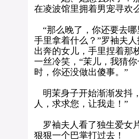
在凌波馆里拥着男宠寻欢
“那么晚了，你还要去哪
手里拿着什么？”罗袖夫
出奔的女儿，手里捏着那
一丝冷笑，“茉儿，我猜
时，你还没做出傻事。”
明茉身子开始渐渐发抖，
人，求求您，让我走！”
罗袖夫人看了独生爱女片
狠狠一个巴掌打过去！