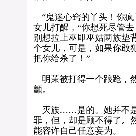
“鬼迷心窍的丫头！你疯
女儿打醒，“你想死尽管
别想拉上巫即巫姑两族垫
个女儿，可是，如果你敢
把你给杀了！”
明茉被打得一个踉跄，然
颤。
灭族……是的。她并不是
罪，但，却是顾不得了。
能容许自己任意妄为。