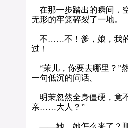
在那一步踏出的瞬间，空
无形的牢笼碎裂了一地。
不……不！爹，娘，我的
过！
“茉儿，你要去哪里？”
一句低沉的问话。
明茉忽然全身僵硬，竟不
亲……大人？”
——她、她怎么来了？那