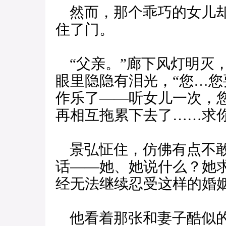
然而，那个乖巧的女儿却
住了门。
“父亲。”廊下风灯明灭
眼里隐隐有泪光，“您…
作乐了——听女儿一次，
再相互拖累下去了……求你
景弘怔住，仿佛有点不敢
话——她、她说什么？她
经无法继续忍受这样的婚
他看着那张和妻子酷似的