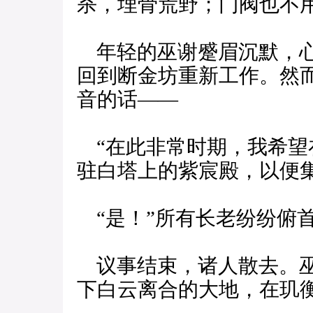
杀，埋骨荒野；门阀也不
年轻的巫谢蹙眉沉默，心
回到断金坊重新工作。然
音的话——
“在此非常时期，我希望
驻白塔上的紫宸殿，以便
“是！”所有长老纷纷俯
议事结束，诸人散去。巫
下白云离合的大地，在玑