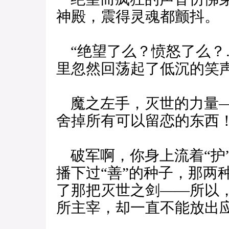
神殿，震得灵魂都颤抖。
“绝望了么？愤怒了么？
里忽然回荡起了低沉的笑声
魔之左手，灭世的力量—
舍掉所有可以留恋的东西
破军啊，你身上流着“护
播下过“善”的种子，那两
了那把灭世之剑——所以
所主宰，却一直不能放出