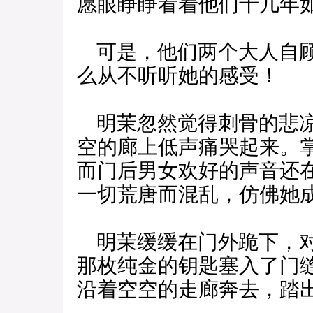
愿眼睁睁看着他们十几年
可是，他们两个大人自顾
么从不听听她的感受！
明茉忽然觉得刺骨的悲凉
空的廊上低声痛哭起来。
而门后男女欢好的声音还
一切荒唐而混乱，仿佛她
明茉缓缓在门外跪下，对
那枚纯金的钥匙塞入了门
沿着空空的走廊奔去，踏