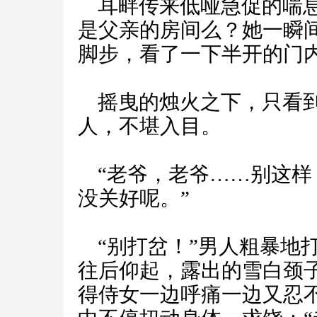
耳畔传来低哑急促的喘息
是父亲的房间么？她一瞬
脚步，看了一下半开的门
摇曳的烛火之下，只看到
人，不堪入目。
“老爷，老爷……别这样
没关好呢。”
“别打岔！”男人粗暴地
往后仰起，露出的雪白颈
得侍女一边呼痛一边又忍