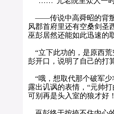
“……”元老院里众人一
——传说中高舜昭的背叛
风郡首府里还有空桑剑圣
巫彭居然还能如此迅速的
“立下此功的，是原西荒
彭开口，说明了自己的打算
“哦，想取代那个破军少
露出讥讽的表情，“元帅打
可别再是头入室的狼才好！
巫彭终于按捺不住内心的