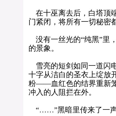
在十巫离去后，白塔顶端
门紧闭，将所有一切秘密
没有一丝光的“纯黑”里
的景象。
雪亮的短剑如同一道闪电
十字从洁白的圣衣上绽放
粉——血红色的结界重新
冲入的人阻拦在外。
“……”黑暗里传来了一声