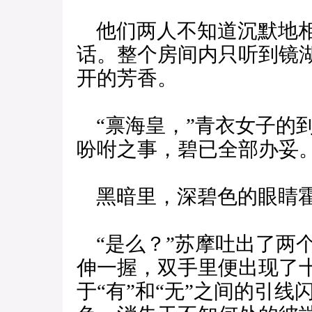
他们两人不知道沉默地相
话。整个房间内只听到镜
开的芳香。
“禀海皇，”青衣女子的
吩咐之事，碧已全部办妥。
黑暗里，深碧色的眼睛
“是么？”苏摩吐出了两
伸一握，双手里便出现了
于“有”和“无”之间的引