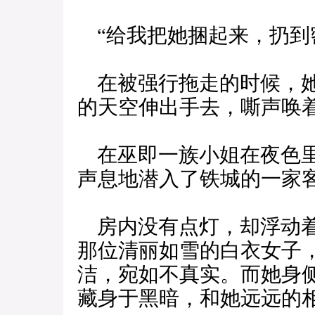
“给我把她捆起来，扔到
在被强行拖走的时候，她
的天空伸出手去，嘶声唤
在巫即一族小姐在夜色里
声息地潜入了铁城的一家
房内没有点灯，却浮动着
那位清丽如雪的白衣女子
洁，宛如不真实。而她身
藏身于黑暗，和她远远的