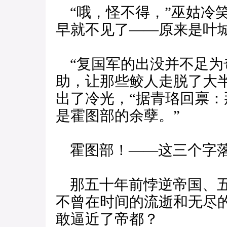
“哦，怪不得，”巫姑冷
早就不见了——原来是叶
“复国军的出没并不足为
助，让那些鲛人走脱了大
出了冷光，“据青珞回禀
是霍图部的余孽。”
霍图部！——这三个字落
那五十年前悖逆帝国、五
不曾在时间的流逝和无尽
敢逼近了帝都？