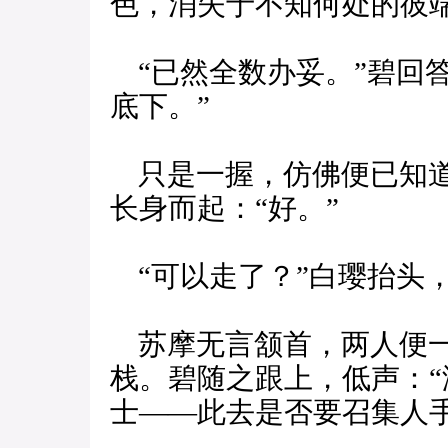
色，消失于不知何处的彼
“已然全数办妥。”碧回
底下。”
只是一握，仿佛便已知道
长身而起：“好。”
“可以走了？”白璎抬头
苏摩无言颔首，两人便一
栈。碧随之跟上，低声：
士——此去是否要召集人手