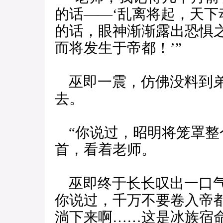
的话——‘乱离将起，天下
的话，眼神渐渐露出恐惧之
而将发生于帝都！’”
巫即一震，仿佛没料到弟
去。
“你说过，昭明将笼罩整
首，看着老师。
巫即终于长长叹出一口气
你说过，千万不要卷入帝
淌下来啊……这是冰族宿