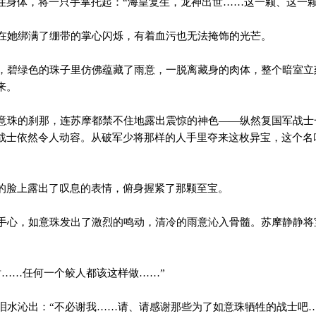
住身体，将一只手掌托起：“海皇复生，龙神出世……这一颗、这一颗
她绑满了绷带的掌心闪烁，有着血污也无法掩饰的光芒。
碧绿色的珠子里仿佛蕴藏了雨意，一脱离藏身的肉体，整个暗室立
来。
珠的刹那，连苏摩都禁不住地露出震惊的神色——纵然复国军战士
战士依然令人动容。从破军少将那样的人手里夺来这枚异宝，这个名
的脸上露出了叹息的表情，俯身握紧了那颗至宝。
心，如意珠发出了激烈的鸣动，清冷的雨意沁入骨髓。苏摩静静将
……任何一个鲛人都该这样做……”
水沁出：“不必谢我……请、请感谢那些为了如意珠牺牲的战士吧