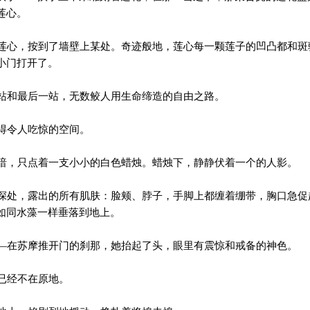
莲心。
心，按到了墙壁上某处。奇迹般地，莲心每一颗莲子的凹凸都和斑
小门打开了。
和最后一站，无数鲛人用生命缔造的自由之路。
得令人吃惊的空间。
，只点着一支小小的白色蜡烛。蜡烛下，静静伏着一个的人影。
处，露出的所有肌肤：脸颊、脖子，手脚上都缠着绷带，胸口急促
如同水藻一样垂落到地上。
在苏摩推开门的刹那，她抬起了头，眼里有震惊和戒备的神色。
已经不在原地。