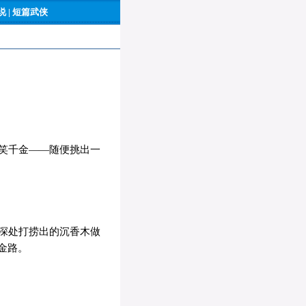
 |
短篇武侠
笑千金——随便挑出一
深处打捞出的沉香木做
金路。