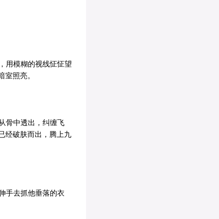
，用模糊的视线怔怔望
暗室照亮。
从骨中透出，纠缠飞
已经破肤而出，腾上九
伸手去抓他垂落的衣