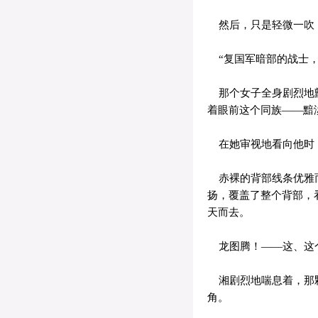
然后，只是轻微一吹
“复国军暗部的战士，
那个女子全身剧烈地颤
着眼前这个同族——黯
在她审视地看向他时，
赤裸的背部线条优雅而
扬，覆盖了整个背部，
天而去。
龙图腾！——这、这
湘剧烈地喘息着，那颗
角。