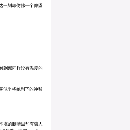
这一刻却仿佛一个仰望
触到那同样没有温度的
喜似乎将她剩下的神智
不堪的眼睛里却有骇人