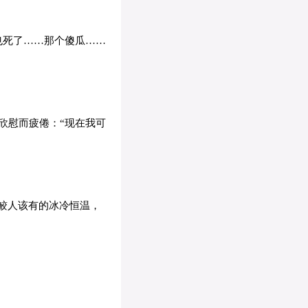
也死了……那个傻瓜……
欣慰而疲倦：“现在我可
鲛人该有的冰冷恒温，