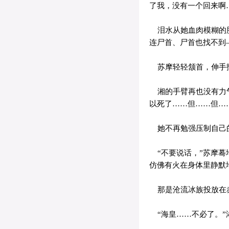
了我，没有一个回来啊
泪水从她血肉模糊的脸
连尸首、尸首也找不到
苏摩轻轻颔首，伸手
湘的手臂再也没有力气
以死了……但……但…
她不再勉强压制自己的
“不要说话，”苏摩蓦
仿佛有火在身体里静默
那是沧流冰族投放在赤
“海皇……不必了。”